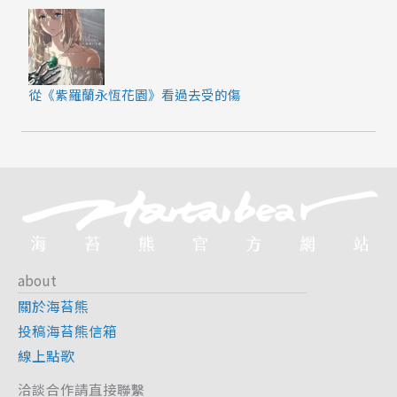
從《紫羅蘭永恆花園》看過去受的傷
about
關於海苔熊
投稿海苔熊信箱
線上點歌
洽談合作請直接聯繫