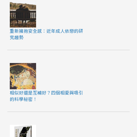
重新擁抱安全感：近年成人依戀的研
究趨勢
相似好還是互補好？四個相愛與吸引
的科學秘密！