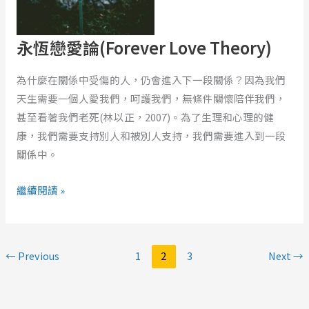
論
(Forever
永恆戀愛論(Forever Love Theory)
Love
Theory)
為什麼在關係中受傷的人，仍會進入下一段關係？因為我們
天生需要一個人愛我們，呵護我們，無條件關懷陪伴我們，
甚至看著我們老死(林以正，2007)。為了生理和心理的健
康，我們需要支持別人和被別人支持，我們需要進入到一段
關係中。
繼續閱讀 »
←
Previous
1
2
3
Next
→