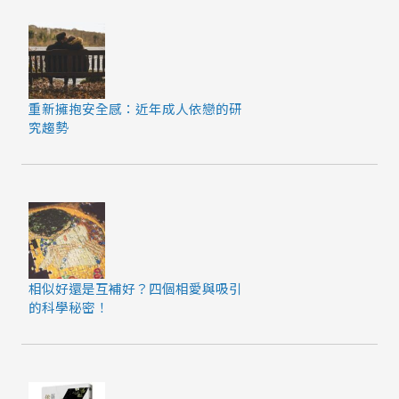
重新擁抱安全感：近年成人依戀的研
究趨勢
相似好還是互補好？四個相愛與吸引
的科學秘密！