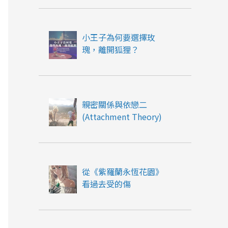
小王子為何要選擇玫
瑰，離開狐狸？
親密關係與依戀二
(Attachment Theory)
從《紫羅蘭永恆花園》
看過去受的傷