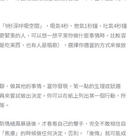
用「9秒深呼吸空間」，吸氣4秒、憋氣1秒鐘、吐氣4秒鐘
更緊張的人，可以想一想平常你做什麼事情時，比較容
是吃東西、也有人是唱歌），選擇你適當的方式來做放
聊、做其他的事情。當你發現，第一點的生理症狀趨
再來嘗試做出決定。你可以在紙上列出某一個行動，所
等。
到情緒風暴過後，才看看自己的雙手，完全不敢相信自
「焦慮」的時候做任何決定，否則，「後悔」就可能成