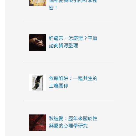
個相愛與吸引的科學秘
密！
好痛苦，怎麼辦？平價
諮商資源整理
依賴陷阱：一種共生的
上癮關係
製造愛：歷年來關於性
與愛的心理學研究