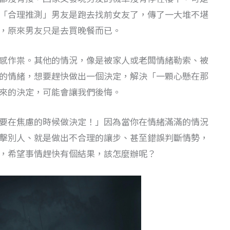
「合理推測」男友是跑去找前女友了，傳了一大堆不堪
，原來男友只是去買晚餐而已。
感作祟。其他的情況，像是被家人或老闆情緒勒索、被
的情緒，想要趕快做出一個決定，解決「一顆心懸在那
來的決定，可能會讓我們後悔。
要在焦慮的時候做決定！」因為當你在情緒滿滿的情況
擊別人、就是做出不合理的讓步、甚至錯誤判斷情勢，
，希望事情趕快有個結果，該怎麼辦呢？