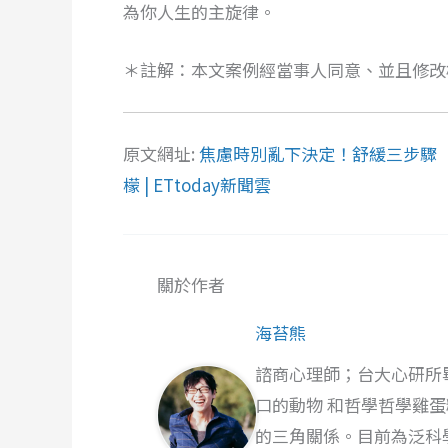
為你人生的主旋律。
＊註解：本文案例經當事人同意、並且修改
原文網址:
焦慮時別亂下決定！舒緩三步驟「看
檬 | ETtoday新聞雲
關於作者
海苔熊
諮商心理師；台大心研所
口的動物 和哲學哲學雞
的三角關係。目前為泛科