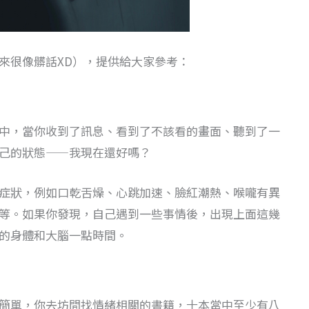
來很像髒話XD），提供給大家參考：
中，當你收到了訊息、看到了不該看的畫面、聽到了一
己的狀態——我現在還好嗎？
症狀，例如口乾舌燥、心跳加速、臉紅潮熱、喉嚨有異
等。如果你發現，自己遇到一些事情後，出現上面這幾
的身體和大腦一點時間。
簡單，你去坊間找情緒相關的書籍，十本當中至少有八