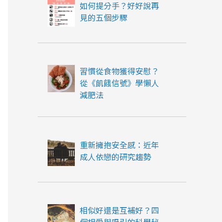
如何提分手？好好說再
見的五個步驟
習慣從食物獲得安慰？
從《飢餓信號》學懶人
減肥法
重新擁抱安全感：近年
成人依戀的研究趨勢
相似好還是互補好？四