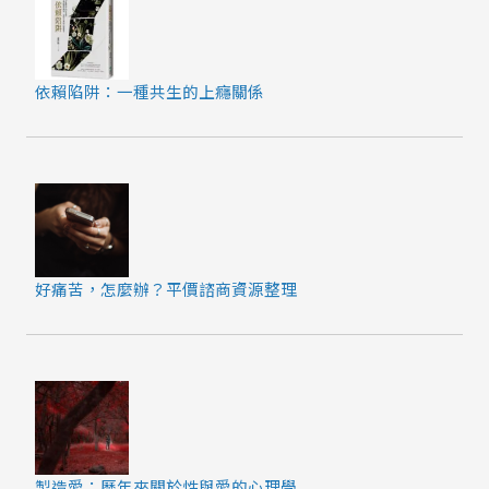
依賴陷阱：一種共生的上癮關係
好痛苦，怎麼辦？平價諮商資源整理
製造愛：歷年來關於性與愛的心理學