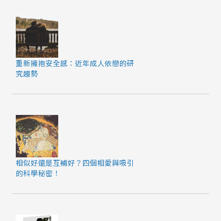
重新擁抱安全感：近年成人依戀的研
究趨勢
相似好還是互補好？四個相愛與吸引
的科學秘密！