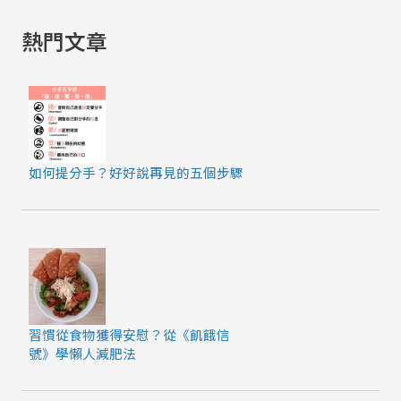
家
熱門文章
如何提分手？好好說再見的五個步驟
習慣從食物獲得安慰？從《飢餓信
號》學懶人減肥法