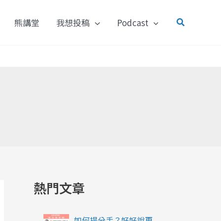
搜
熊講堂
我想投稿
Podcast
尋
熱門文章
如何提分手？好好說再