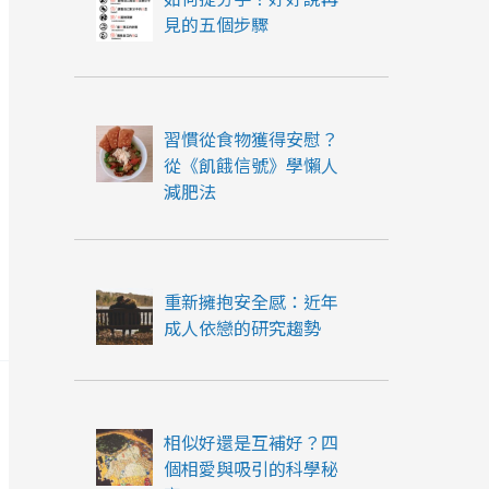
見的五個步驟
習慣從食物獲得安慰？
從《飢餓信號》學懶人
減肥法
重新擁抱安全感：近年
成人依戀的研究趨勢
相似好還是互補好？四
個相愛與吸引的科學秘