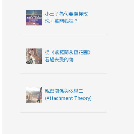
小王子為何要選擇玫
瑰，離開狐狸？
從《紫羅蘭永恆花園》
看過去受的傷
親密關係與依戀二
(Attachment Theory)