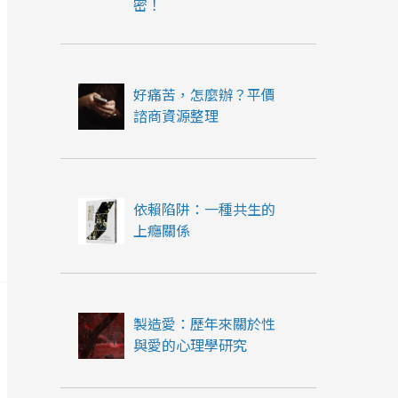
密！
好痛苦，怎麼辦？平價
諮商資源整理
依賴陷阱：一種共生的
上癮關係
製造愛：歷年來關於性
與愛的心理學研究