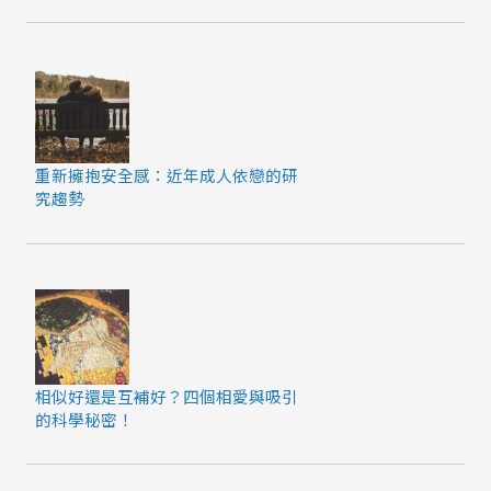
重新擁抱安全感：近年成人依戀的研
究趨勢
相似好還是互補好？四個相愛與吸引
的科學秘密！