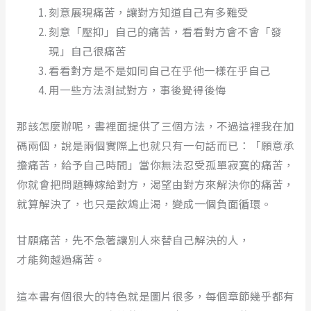
刻意展現痛苦，讓對方知道自己有多難受
刻意「壓抑」自己的痛苦，看看對方會不會「發
現」自己很痛苦
看看對方是不是如同自己在乎他一樣在乎自己
用一些方法測試對方，事後覺得後悔
那該怎麼辦呢，書裡面提供了三個方法，不過這裡我在加
碼兩個，說是兩個實際上也就只有一句話而已：「願意承
擔痛苦，給予自己時間」當你無法忍受孤單寂寞的痛苦，
你就會把問題轉嫁給對方，渴望由對方來解決你的痛苦，
就算解決了，也只是飲鴆止渴，變成一個負面循環。
甘願痛苦，先不急著讓別人來替自己解決的人，
才能夠越過痛苦。
這本書有個很大的特色就是圖片很多，每個章節幾乎都有