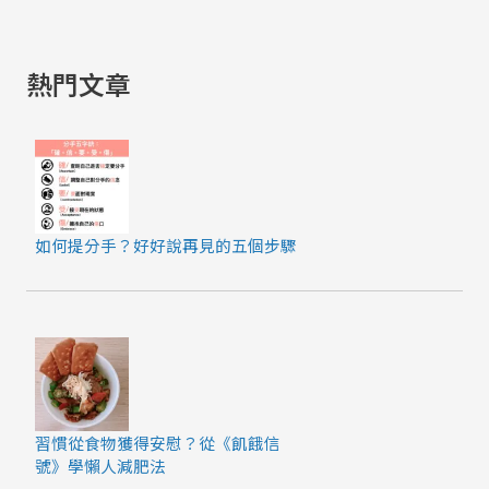
熱門文章
如何提分手？好好說再見的五個步驟
習慣從食物獲得安慰？從《飢餓信
號》學懶人減肥法