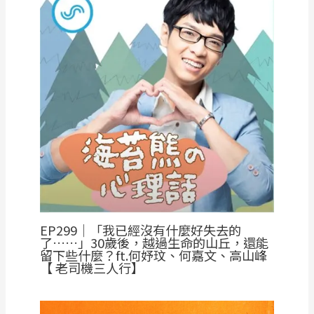
EP299｜「我已經沒有什麼好失去的
了……」30歲後，越過生命的山丘，還能
留下些什麼？ft.何妤玟、何嘉文、高山峰
【 老司機三人行】