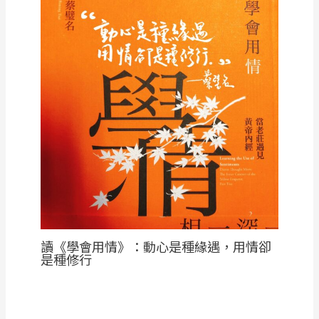
讀《學會用情》：動心是種緣遇，用情卻
是種修行