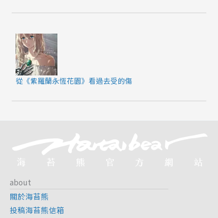
從《紫羅蘭永恆花園》看過去受的傷
about
關於海苔熊
投稿海苔熊信箱