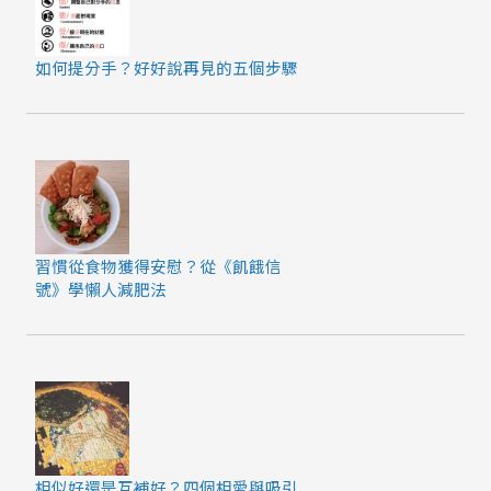
如何提分手？好好說再見的五個步驟
習慣從食物獲得安慰？從《飢餓信
號》學懶人減肥法
相似好還是互補好？四個相愛與吸引