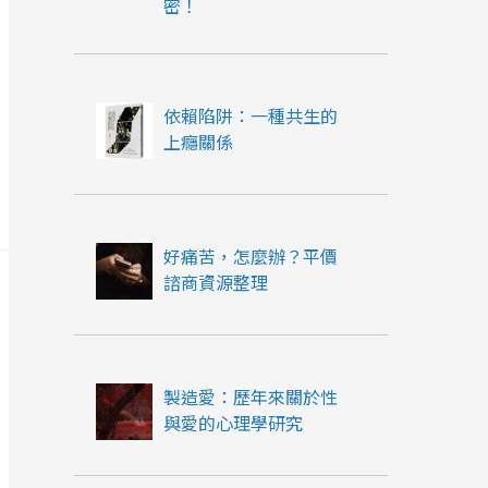
密！
依賴陷阱：一種共生的
上癮關係
好痛苦，怎麼辦？平價
諮商資源整理
製造愛：歷年來關於性
與愛的心理學研究