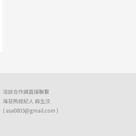
洽談合作請直接聯繫
海苔熊經紀人 麻生汶
(
asa0803@gmail.com
)