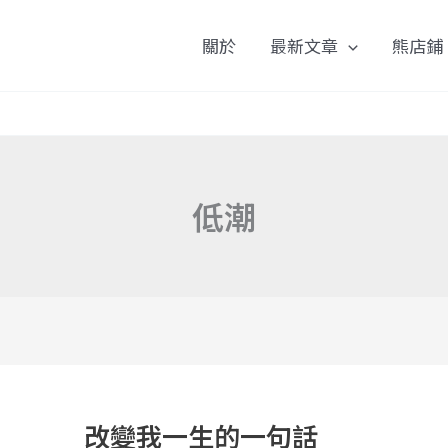
關於
最新文章
熊店鋪
低潮
改
變
改變我一生的一句話
我