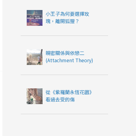
小王子為何要選擇玫
瑰，離開狐狸？
親密關係與依戀二
(Attachment Theory)
從《紫羅蘭永恆花園》
看過去受的傷