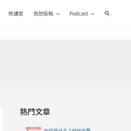
搜
熊講堂
我想投稿
Podcast
尋
熱門文章
如何提分手？好好說再