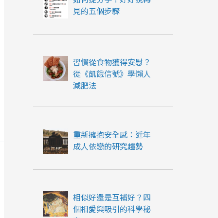
見的五個步驟
習慣從食物獲得安慰？
從《飢餓信號》學懶人
減肥法
重新擁抱安全感：近年
成人依戀的研究趨勢
相似好還是互補好？四
個相愛與吸引的科學秘