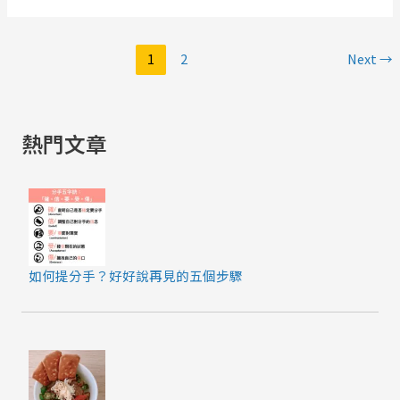
1
2
Next
→
熱門文章
如何提分手？好好說再見的五個步驟