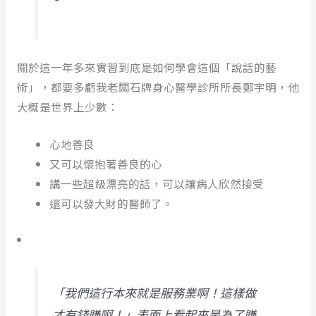
關於這一年多來實習到底是如何學會這個「說話的藝
術」，都要多虧我老闆石牌身心醫學診所所長鄭宇明，他
大概是世界上少數：
心地善良
又可以懷抱著善良的心
講一些超級漂亮的話，可以讓病人欣然接受
還可以發大財的醫師了。
「我們這行本來就是服務業啊！這樣做
才有錢賺啊！」表面上看起來是為了賺