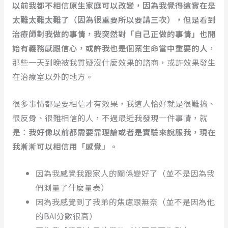
以前我都不相信原生家庭可以改變，因為我覺得這實在是
太難太難太難了（因為很重要所以要講三次），但是看到
治療師對我做的事情，我突然對「自己正做的事情」也開
始有義務感跟信心，或許我也是個案生命當中重要的人
，
那些一天到晚被我質疑沒什麼效果的諮商，或許效果發生
在治療室以外的地方。
很多事情都是要相信才有效果，我這人恰好就是很難搞、
很反骨、很難相信的人，不過最近我發現一件事情，就
是：
我好像以前都需要靠理論或者是實驗來說服我，現在
我漸漸可以相信用「感覺」。
因為我感覺我跟家人的關係變好了（並不是因為我
們測量了什麼量表）
因為我感覺到了我弟的焦慮跟無奈（並不是因為他
的BAI分數很高）