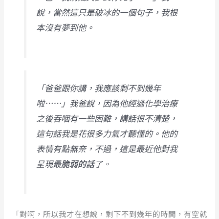
說，當然這只是破冰的一個句子，我根
本沒有夢到他。
「爸爸跟你講，我應該剩不到幾年
啦⋯⋯」我爸說，因為他經過化學治療
之後吞咽有一些困難，講話很不清楚，
這句話我是花很多力氣才聽懂的。他的
表情有點無奈，不過，這是最近他對我
呈現最
脆弱的話
了。
「對啊，所以我才在想說，剩下不到幾年的時間，有空就