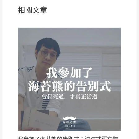
相關文章
我參加了海苔熊的告別式：沈浸式死亡體