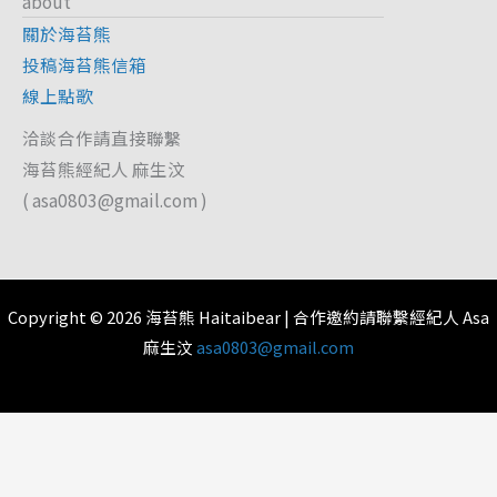
about
關於海苔熊
投稿海苔熊信箱
線上點歌
洽談合作請直接聯繫
海苔熊經紀人 麻生汶
(
asa0803@gmail.com
)
Copyright © 2026 海苔熊 Haitaibear | 合作邀約請聯繫經紀人 Asa
麻生汶
asa0803@gmail.com