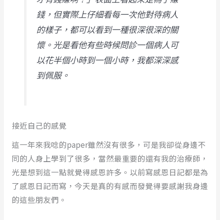
錢，但實際上仔細看每一次他對待病人
的樣子，都可以看到一種很深很深的關
懷。光是看他有些時候問診一個病人可
以花半個小時到一個小時，我都深深感
到佩服。
接近自己的感覺
這一年來我唸的paper雖然沒有很多，可是我卻從身邊不
同的人身上學到了很多，當然最重要的還有我的治療師，
光是想到這一點就覺得感恩許多。以前寫感恩日記都是為
了感恩日記而寫，今天是真的有感而發覺得要感謝我身邊
的這些朋友們。