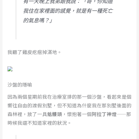
有一天晚上我弟跟我說：「哥，你知道
我住在家裡面的感覺，就是有一種死亡
的氣息嗎？」
我聽了雞皮疙瘩掉滿地。
沙盤的隱喻
因為兩個星期前我在治療室排的那一個沙盤，看起來是個
嚮往自由的渡假別墅，但不知道為什麼我在那別墅後面的
森林裡，放了一具
骷髏頭
，懷抱著一個
阿拉丁神燈
——那
時候我還不知道家裡的狀況。