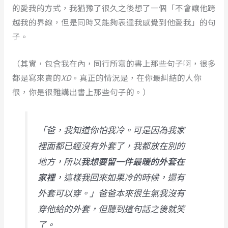
的愛我的方式，我猶豫了很久之後想了一個「不會讓他跨
越我的界線，但是同時又能夠表達我感覺到他愛我」的句
子。
（其實，包含我在內，同行所寫的書上那些句子啊，很多
都是寫來賣的
XD
。真正的情況是，在你最糾結的人你
很，你是很難講出書上那些句子的。）
「爸，我知道你怕我冷。可是因為我家
裡面都已經沒有外套了，我都放在別的
地方，所以
我想要留一件最暖的外套在
家裡
，這樣我回來如果冷的時候，還有
外套可以穿。」爸爸本來很生氣我沒有
穿他給的外套，但聽到這句話之後就笑
了。