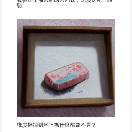
驗
橡皮擦掉到地上為什麼都會不見？