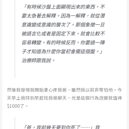
「有時候沙盤上面顯現出來的東西，不
要太急著去解釋。因為一解釋，就從潛
意識變成意識的層次了。那個象徵一旦
被語言化或者是固定下來，就會比較不
容易轉變。有的時候反而，你要過一陣
子才知道為什麼你當初會擺這個盤。」
治療師跟我說。
然後我發現我開始會心疼我爸，雖然我以前非常怕他。今
天早上我特別早起找我爸聊天，光是這個行為改變就值得
$1000了。
「爸，我前幾天夢到你死了⋯⋯」我