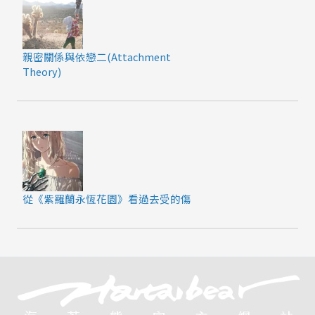
親密關係與依戀二(Attachment
Theory)
從《紫羅蘭永恆花園》看過去受的傷