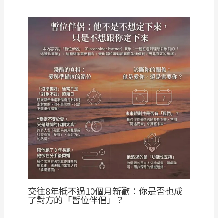
交往8年抵不過10個月新歡：你是否也成
了對方的「暫位伴侶」？