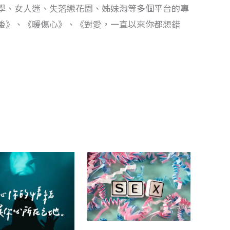
學、女人迷、失落戀花園、姊妹淘等多個平台的專
後》、《暖傷心》、《對愛，一直以來你都想錯