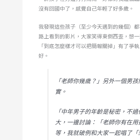
沒有回國中了，感覺自己年輕了好多歲。
我發現這些孩子（至少今天遇到的幾個）都
路上看到的影片，大家笑得東倒西歪，想一
「到底怎麼樣才可以把簡報關掉」有了爭執
好。
「老師你幾歲？」另外一個男孩
實。
「中年男子的年齡是秘密，不過
大，一邊討論：「老師你有在用
等，我就破例和大家一起唱了「