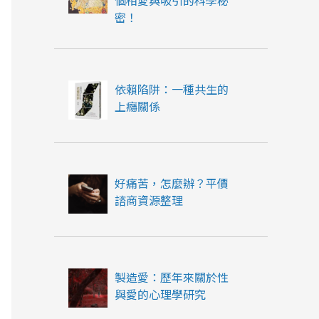
個相愛與吸引的科學秘
密！
依賴陷阱：一種共生的
上癮關係
好痛苦，怎麼辦？平價
諮商資源整理
製造愛：歷年來關於性
與愛的心理學研究