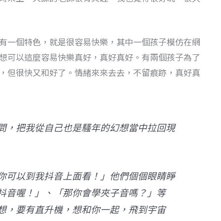
有一個特色，就是很容易快樂，其中一個孩子模仿在網
想可以這麼容易快樂真好，真好真好。有兩個孩子為了
，但很快又和好了。情緒來來去去，不留痕跡，真好真
問，把我從自己也是騷年的幻想當中拉回現
你可以到我抖音上面看！」他們個個眼睛睜
抖音喔！」、「那你會學夾子音嗎？」等
想，要有直升機，想和你一起，飛到宇宙