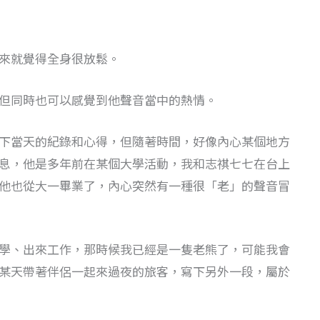
來就覺得全身很放鬆。
但同時也可以感覺到他聲音當中的熱情。
下當天的紀錄和心得，但隨著時間，好像內心某個地方
息，他是多年前在某個大學活動，我和志祺七七在台上
他也從大一畢業了，內心突然有一種很「老」的聲音冒
學、出來工作，那時候我已經是一隻老熊了，可能我會
某天帶著伴侶一起來過夜的旅客，寫下另外一段，屬於