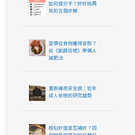
如何提分手？好好說再
見的五個步驟
習慣從食物獲得安慰？
從《飢餓信號》學懶人
減肥法
重新擁抱安全感：近年
成人依戀的研究趨勢
相似好還是互補好？四