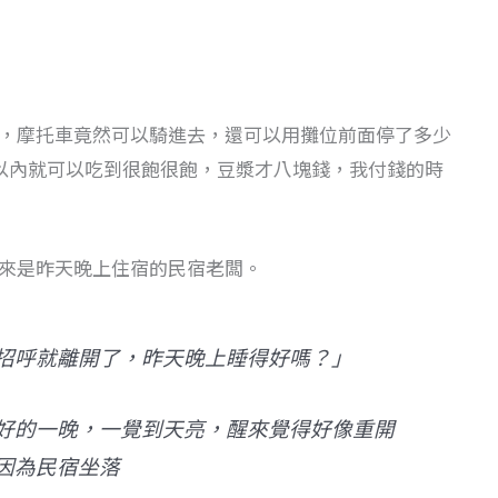
，摩托車竟然可以騎進去，還可以用攤位前面停了多少
0以內就可以吃到很飽很飽，豆漿才八塊錢，我付錢的時
來是昨天晚上住宿的民宿老闆。
招呼就離開了，昨天晚上睡得好嗎？」
好的一晚，一覺到天亮，醒來覺得好像重開
因為民宿坐落