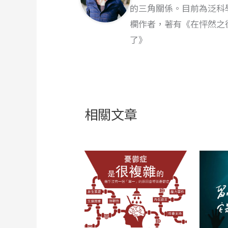
的三角關係。目前為泛科
欄作者，著有《在怦然之
了》
相關文章