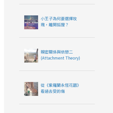
小王子為何要選擇玫
瑰，離開狐狸？
親密關係與依戀二
(Attachment Theory)
從《紫羅蘭永恆花園》
看過去受的傷