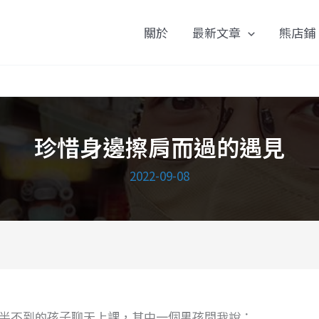
關於
最新文章
熊店鋪
珍惜身邊擦肩而過的遇見
2022-09-08
半不到的孩子聊天上課，其中一個男孩問我說：