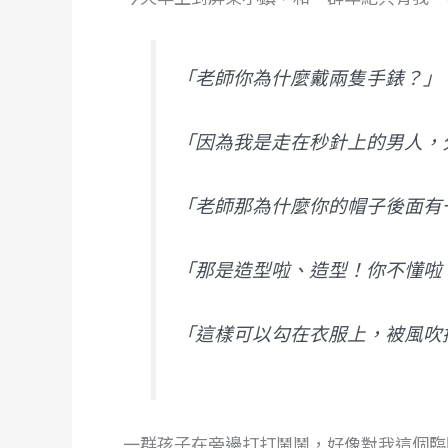
「老師你為什麼戴兩隻手錶？」
「因為我是走在秒針上的男人，
「老師那為什麼你的帽子後面有
「那是造型啦、造型！你不懂啦
「這樣可以勾在衣服上，被風吹
一群孩子在旁邊打打鬧鬧，好像對我這個臨