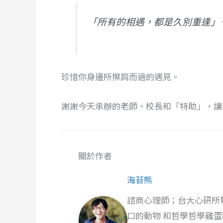
「所有的相遇，都是久別重逢」
珍惜你身邊所擦肩而過的遇見。
謝謝今天承辦的老師、校長和「特助」，讓
關於作者
海苔熊
諮商心理師；台大心研所
口的動物 和哲學哲學雞