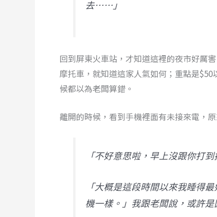
去⋯⋯」
回到屏東火車站，才知道這裡的夜市好厲害
摩托車，就知道這家人氣如何；重點是$5
候都以為老闆算錯。
離開的時候，看到手機裡面有未接來電，原
「不好意思啦，早上沒跟你打到
「大概是這段時間以來我睡得最
機一樣。」我跟老闆說，或許是