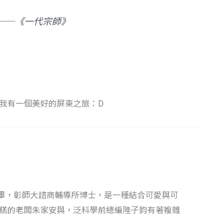
——《一代宗師》
我有一個美好的屏東之旅：D
畢，彰師大諮商輔導所博士，是一種結合可愛與可
蛋糕的老闆朱家安與，泛科學前總編陸子鈞有著複雜