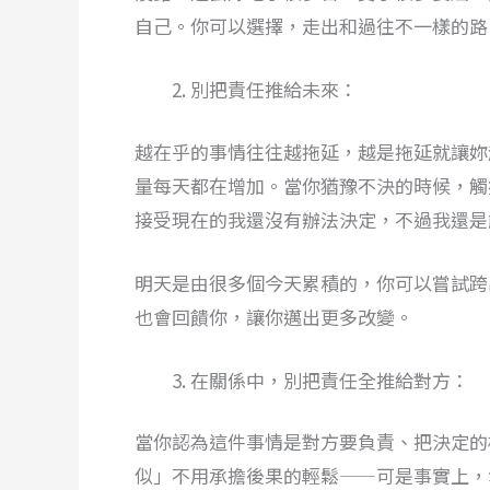
自己。你可以選擇，走出和過往不一樣的路
別把責任推給未來：
越在乎的事情往往越拖延，越是拖延就讓妳
量每天都在增加。當你猶豫不決的時候，觸
接受現在的我還沒有辦法決定，不過我還是
明天是由很多個今天累積的，你可以嘗試跨
也會回饋你，讓你邁出更多改變。
在關係中，別把責任全推給對方：
當你認為這件事情是對方要負責、把決定的
似」不用承擔後果的輕鬆——可是事實上，