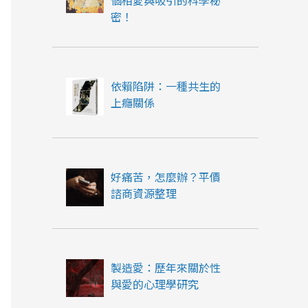
個相愛與吸引的科學秘
密！
依賴陷阱：一種共生的
上癮關係
好痛苦，怎麼辦？平價
諮商資源整理
製造愛：歷年來關於性
與愛的心理學研究