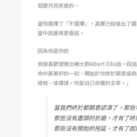
個要共同承擔的。
當你選擇了「不選擇」，其實已經做出了選
當中就變得更委屈。
因為你是你的
我很喜歡理情治療大師Albert Ellis
命中最美好的一刻，開始於你終於願意接納
總統、或環境。你是自己命運的主宰。」
當我們終於都願意認清了，那些
那些沒有盡頭的折磨，才有了終
那些沒有開始的拖延，才有了起