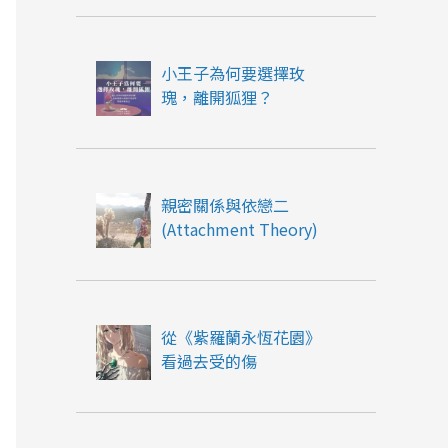
小王子為何要選擇玫
瑰，離開狐狸？
親密關係與依戀二
(Attachment Theory)
從《紫羅蘭永恆花園》
看過去受的傷