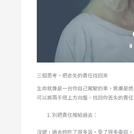
三個思考，把走失的責任找回來
生命就像是一台你自己駕駛的車，焦慮是燃
可以將兩手搭上方向盤，找回你丟失的責任
別把責任推給過去：
沒錯，過去妳吃了很多苦，受了很多委屈，