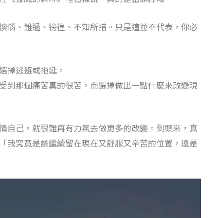
懊惱、難過、徬徨、不知所措。只是這並不代表，你必
選擇逃避或拖延。
受到那個痛苦真的很苦，而選擇做出一點什麼來改變現
情自己，就很難再有力氣去做更多的改變。到頭來，真
「我究竟是該繼續留在現在又舒服又辛苦的位置，還是