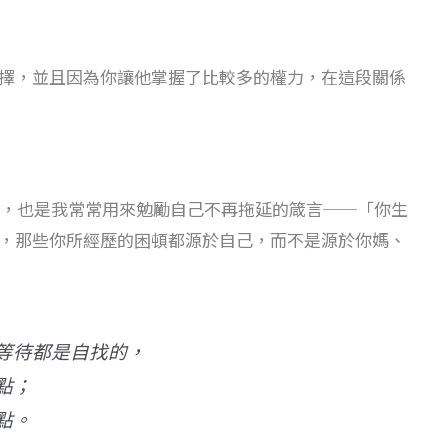
擇，並且因為你讓他掌握了比較多的權力，在這段關係
這一段話，也是我常常用來勉勵自己不再拖延的箴言──「你生
，那些你所經歷的困頓都源於自己，而不是源於你媽、
等待都是自找的，
點；
點。