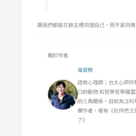
願我們都能在餘生裡同理自己，而不是同情
關於作者
海苔熊
諮商心理師；台大心研所
口的動物 和哲學哲學雞
的三角關係。目前為泛科
欄作者，著有《在怦然之
了》