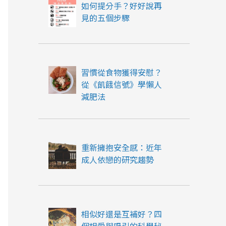
如何提分手？好好說再
見的五個步驟
習慣從食物獲得安慰？
從《飢餓信號》學懶人
減肥法
重新擁抱安全感：近年
成人依戀的研究趨勢
相似好還是互補好？四