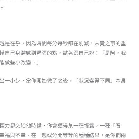
。
越是在乎，因為時間每分每秒都在削減，未竟之事的重
摸自己身體感到緊張的點，試著跟自己說：「是阿，我
能做些小改變。」
出一小步，當你開始做了之後，「狀況變得不同」本身
權力都交給他時候，你會獲得某一種輕鬆，一種「看
幸福與不幸、在一起或分開等等的種種結果，是你們兩