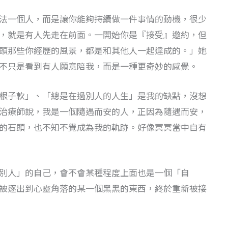
法一個人，而是讓你能夠持續做一件事情的動機，很少
，就是有人先走在前面。一開始你是『接受』邀約，但
頭那些你經歷的風景，都是和其他人一起達成的。」她
不只是看到有人願意陪我，而是一種更奇妙的感覺。
根子軟」、「總是在過別人的人生」是我的缺點，沒想
治療師說，我是一個隨遇而安的人，正因為隨遇而安，
的石頭，也不知不覺成為我的軌跡。好像冥冥當中自有
別人」的自己，會不會某種程度上面也是一個「自
被逐出到心靈角落的某一個黑黑的東西，終於重新被接