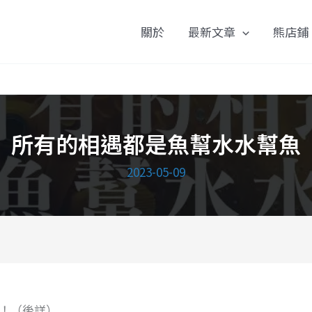
關於
最新文章
熊店鋪
所有的相遇都是魚幫水水幫魚
2023-05-09
！（後詳）