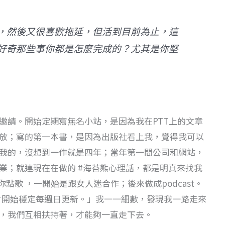
，然後又很喜歡拖延，但活到目前為止，這
好奇那些事你都是怎麼完成的？尤其是你堅
邀請。開始定期寫無名小站，是因為我在PTT上的文章
放；寫的第一本書，是因為出版社看上我，覺得我可以
我的，沒想到一作就是四年；當年第一間公司和網站，
業；就連現在在做的 #海苔熊心理話，都是明真來找我
點歌 ，一開始是跟女人迷合作；後來做成podcast。
才開始穩定每週日更新。」我一一細數，發現我一路走來
，我們互相扶持著，才能夠一直走下去。