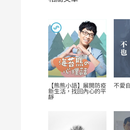
【熊熊小語】展開防疫
不愛
新生活，找回內心的平
靜