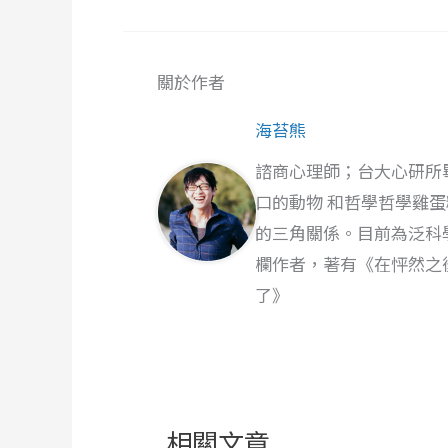
關於作者
海苔熊
諮商心理師；台大心研所
口的動物 和哲學哲學雞
的三角關係。目前為泛科
欄作者，著有《在怦然之
了》
相關文章