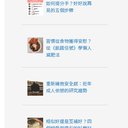
如何提分手？好好說再
見的五個步驟
習慣從食物獲得安慰？
從《飢餓信號》學懶人
減肥法
重新擁抱安全感：近年
成人依戀的研究趨勢
相似好還是互補好？四