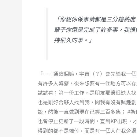
「你說你做事情都是三分鐘熱度
輩子你還是完成了許多事，我很
持很久的事。」
「⋯⋯通這個嘛，宇宙（？）會先給我一個
有許多人轉發，後來想要有一個地方可以存
試試看；第一份工作，是朋友那邊很缺人找
也是剛好合夥人找到我，問我有沒有興趣創
談，然後一直做到現在已經三百多集； #為你
也曾停止更新了一段時間，直到KP出現，
得到的都不是僥倖，而是有一個人在我旁邊