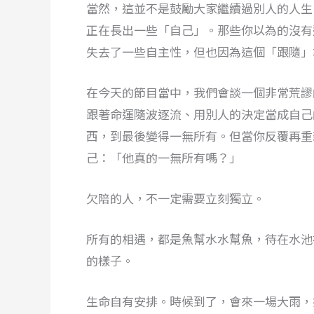
當然，這並不是鼓勵大家繼續過別人的人生
正在長出一些「自己」。那些你以為的沒有
失去了一些自主性，但也因為這個「跟隨」
在今天的節目當中，我們會談一個非常荒謬
跟著命運隨波逐流、用別人的決定當成自己
西，到最後變得一無所有。但當你反覆再重
己：「他真的一無所有嗎？」
欠陪的人，不一定需要立刻獨立。
所有的相遇，都是魚幫水水幫魚，待在水池
的樣子。
生命自有安排。時候到了，會來一場大雨，