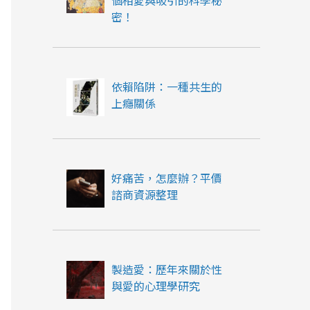
個相愛與吸引的科學秘
密！
依賴陷阱：一種共生的
上癮關係
好痛苦，怎麼辦？平價
諮商資源整理
製造愛：歷年來關於性
與愛的心理學研究