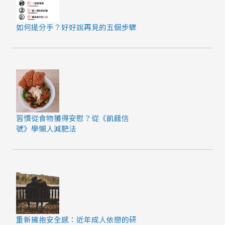
如何提分手？好好說再見的五個步驟
習慣從食物獲得安慰？從《飢餓信
號》學懶人減肥法
重新擁抱安全感：近年成人依戀的研