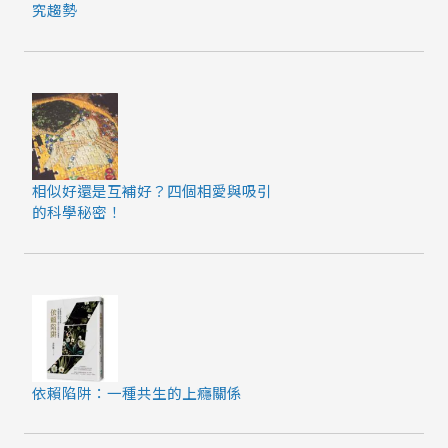
究趨勢
相似好還是互補好？四個相愛與吸引
的科學秘密！
依賴陷阱：一種共生的上癮關係