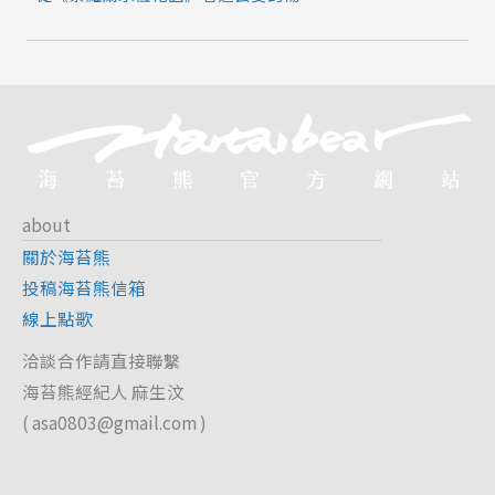
about
關於海苔熊
投稿海苔熊信箱
線上點歌
洽談合作請直接聯繫
海苔熊經紀人 麻生汶
(
asa0803@gmail.com
)