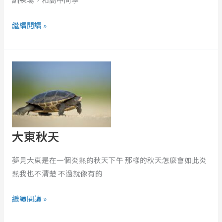
對
戰
繼續閱讀 »
的
夢
大
東
秋
天
大東秋天
夢見大東是在一個炎熱的秋天下午 那樣的秋天怎麼會如此炎
熱我也不清楚 不過就像有的
繼續閱讀 »