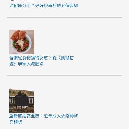
如何提分手？好好說再見的五個步驟
習慣從食物獲得安慰？從《飢餓信
號》學懶人減肥法
重新擁抱安全感：近年成人依戀的研
究趨勢