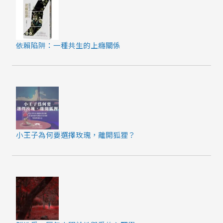
依賴陷阱：一種共生的上癮關係
小王子為何要選擇玫瑰，離開狐狸？