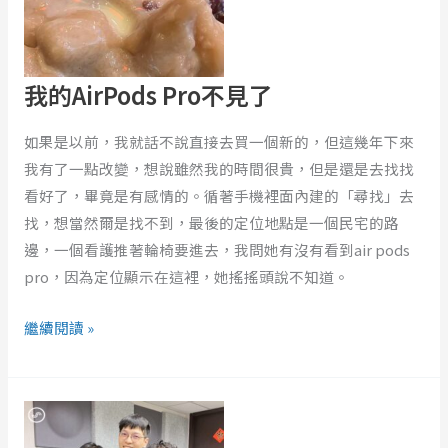
見
了
我的AirPods Pro不見了
如果是以前，我就話不說直接去買一個新的，但這幾年下來
我有了一點改變，想說雖然我的時間很貴，但是還是去找找
看好了，畢竟是有感情的。循著手機裡面內建的「尋找」去
找，想當然爾是找不到，最後的定位地點是一個民宅的路
邊，一個看護推著輪椅要進去，我問她有沒有看到air pods
pro，因為定位顯示在這裡，她搖搖頭說不知道。
繼續閱讀 »
EP358
｜
在