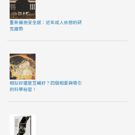
重新擁抱安全感：近年成人依戀的研
究趨勢
相似好還是互補好？四個相愛與吸引
的科學秘密！