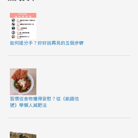
後，
你
可
以
做
如何提分手？好好說再見的五個步驟
的
事
習慣從食物獲得安慰？從《飢餓信
號》學懶人減肥法