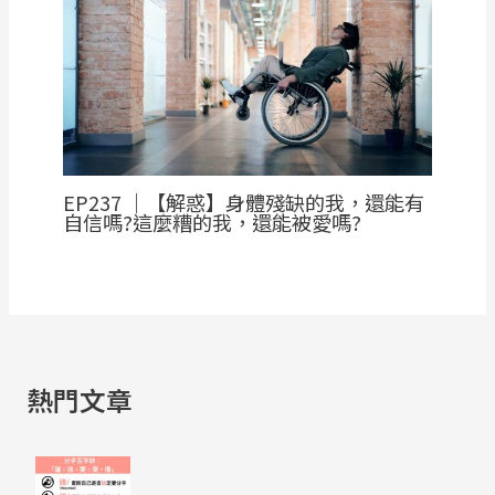
EP237 ｜【解惑】身體殘缺的我，還能有
自信嗎?這麼糟的我，還能被愛嗎?
熱門文章