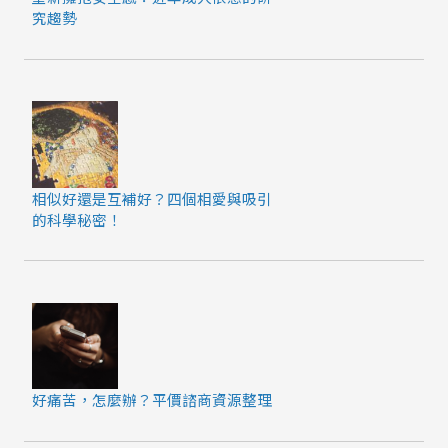
究趨勢
相似好還是互補好？四個相愛與吸引
的科學秘密！
好痛苦，怎麼辦？平價諮商資源整理