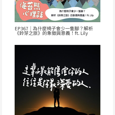
EP367｜為什麼椅子會少一隻腳？解析
《鈴芽之旅》的象徵與意義！ft. Lily