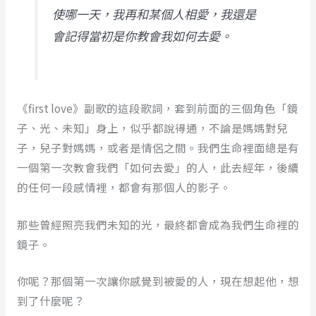
使哪一天，我再和某個人相愛，我還是
會記得當初是你教會我如何去愛。
《first love》副歌的這段歌詞，套到前面的三個角色「鏡
子、光、未知」身上，似乎都說得通，不論是媽媽對兒
子，兒子對媽媽，或者是情侶之間。我們生命裡面總是有
一個第一次教會我們「如何去愛」的人，此去經年，後續
的任何一段感情裡，都會有那個人的影子。
那些曾經照亮我們未知的光，最終都會成為我們生命裡的
鏡子。
你呢？那個第一次讓你感覺到被愛的人，現在想起他，想
到了什麼呢？