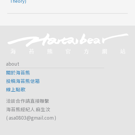
Theory)
about
關於海苔熊
投稿海苔熊信箱
線上點歌
洽談合作請直接聯繫
海苔熊經紀人 麻生汶
(
asa0803@gmail.com
)