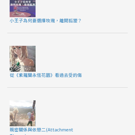
小王子為何要選擇玫瑰，離開狐狸？
從《紫羅蘭永恆花園》看過去受的傷
親密關係與依戀二(Attachment