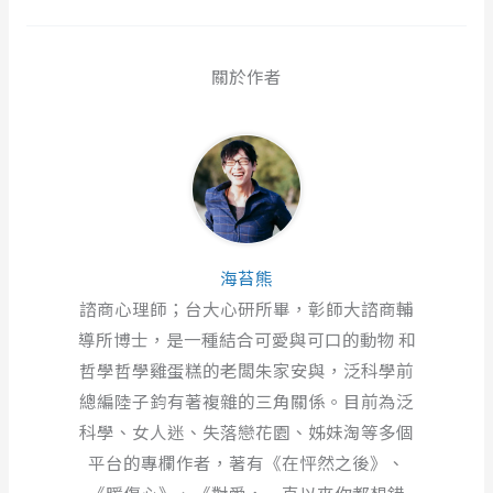
關於作者
海苔熊
諮商心理師；台大心研所畢，彰師大諮商輔
導所博士，是一種結合可愛與可口的動物 和
哲學哲學雞蛋糕的老闆朱家安與，泛科學前
總編陸子鈞有著複雜的三角關係。目前為泛
科學、女人迷、失落戀花園、姊妹淘等多個
平台的專欄作者，著有《在怦然之後》、
《暖傷心》、《對愛，一直以來你都想錯