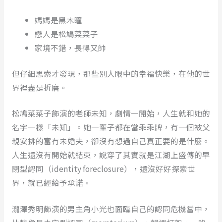
媽媽是黑木瞳
戀人是松鳩菜菜子
家境不錯，長得又帥
但仔細思索才發現，那些別人眼中的幸福快樂，在他的世
界裡盡是折磨。
松鳩菜菜子飾演的老師未知，劇情一開始，人生就和她的
名字一樣「未知」。她一輩子都在當乖乖牌，有一個被父
親安排的富有未婚夫，卻沒有想過自己真正要的是什麼。
人生還沒有開始就結束，說穿了其實就是江湖上盛傳的早
閉型認同（identity foreclosure），還沒好好探索世
界，就已經給予承諾。
瀧澤秀明飾演的男主角小光也面臨自己的認同危機當中，