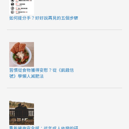
如何提分手？好好說再見的五個步驟
習慣從食物獲得安慰？從《飢餓信
號》學懶人減肥法
重新擁抱安全感：近年成人依戀的研