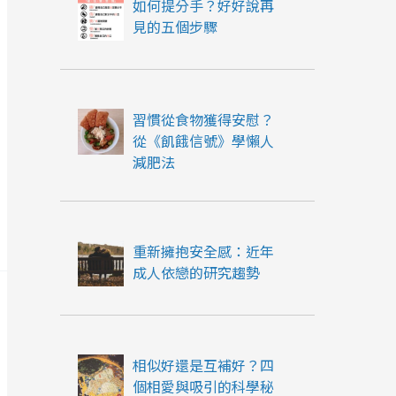
如何提分手？好好說再
見的五個步驟
習慣從食物獲得安慰？
從《飢餓信號》學懶人
減肥法
重新擁抱安全感：近年
成人依戀的研究趨勢
相似好還是互補好？四
個相愛與吸引的科學秘