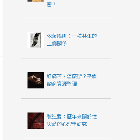
密！
依賴陷阱：一種共生的
上癮關係
好痛苦，怎麼辦？平價
諮商資源整理
製造愛：歷年來關於性
與愛的心理學研究