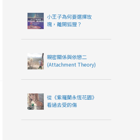
小王子為何要選擇玫
瑰，離開狐狸？
親密關係與依戀二
(Attachment Theory)
從《紫羅蘭永恆花園》
看過去受的傷