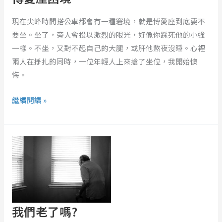
現在尖峰時間搭公車都會有一種窘境，就是博愛座到底要不
要坐。坐了，旁人會投以激烈的眼光，好像你踩死他的小強
一樣。不坐，又對不起自己的大腿，或肝他熬夜沒睡。心裡
兩人在掙扎的同時，一位年輕人上來搶了坐位，我開始懊
悔。
繼續閱讀 »
我
們
老
了
嗎?
我們老了嗎?