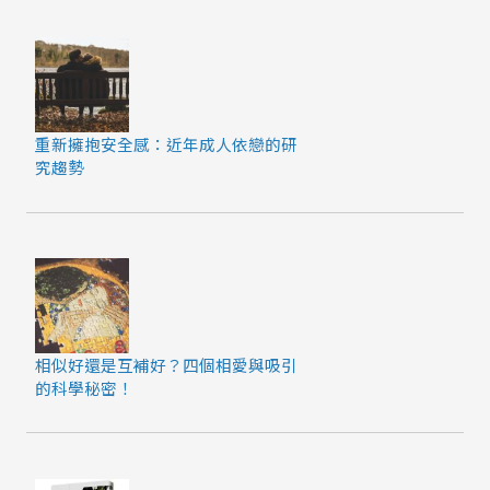
重新擁抱安全感：近年成人依戀的研
究趨勢
相似好還是互補好？四個相愛與吸引
的科學秘密！