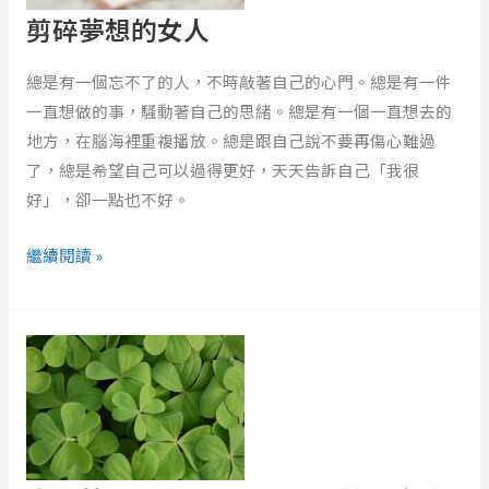
女
剪碎夢想的女人
人
總是有一個忘不了的人，不時敲著自己的心門。總是有一件
一直想做的事，騷動著自己的思緒。總是有一個一直想去的
地方，在腦海裡重複播放。總是跟自己說不要再傷心難過
了，總是希望自己可以過得更好，天天告訴自己「我很
好」，卻一點也不好。
繼續閱讀 »
幸
運
草
的
溫
度：