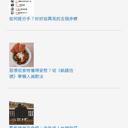
如何提分手？好好說再見的五個步驟
習慣從食物獲得安慰？從《飢餓信
號》學懶人減肥法
重新擁抱安全感：近年成人依戀的研