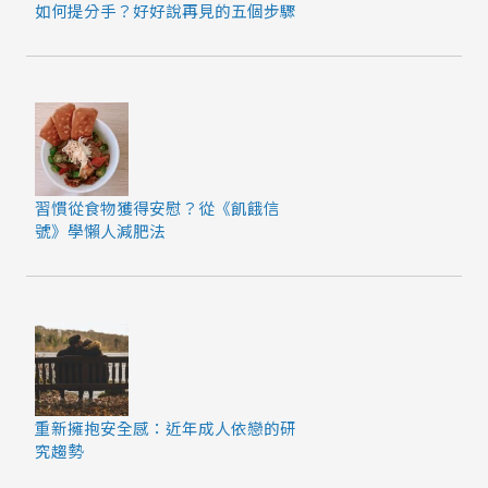
如何提分手？好好說再見的五個步驟
習慣從食物獲得安慰？從《飢餓信
號》學懶人減肥法
重新擁抱安全感：近年成人依戀的研
究趨勢