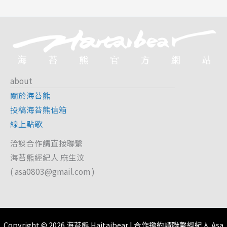
about
關於海苔熊
投稿海苔熊信箱
線上點歌
洽談合作請直接聯繫
海苔熊經紀人 麻生汶
(
asa0803@gmail.com
)
Copyright © 2026 海苔熊 Haitaibear | 合作邀約請聯繫經紀人 Asa