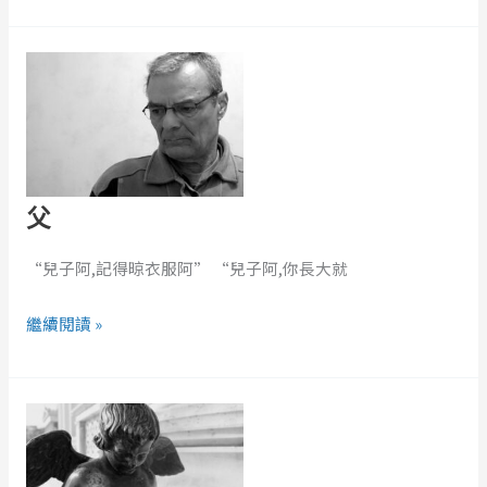
父
父
“兒子阿,記得晾衣服阿” “兒子阿,你長大就
繼續閱讀 »
NO
MORE
ANGEL