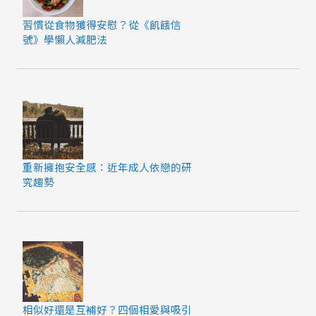
習慣從食物獲得安慰？從《飢餓信
號》學懶人減肥法
重新擁抱安全感：近年成人依戀的研
究趨勢
相似好還是互補好？四個相愛與吸引