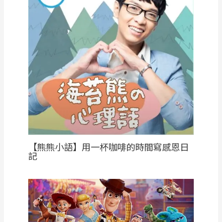
【熊熊小語】用一杯咖啡的時間寫感恩日
記