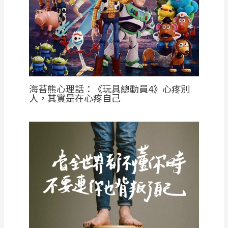
海苔熊心理話：《玩具總動員4》心疼別
人，其實是在心疼自己