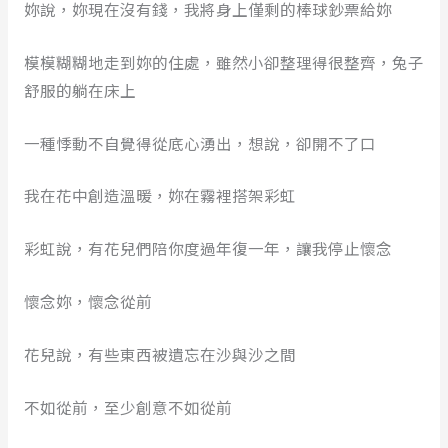
妳說，妳現在沒有錢，我將身上僅剩的棒球鈔票給妳
模模糊糊地走到妳的住處，雖然小卻整理得很整齊，兔子
舒服的躺在床上
一種悸動不自覺得從底心湧出，想說，卻開不了口
我在花中創造溫暖，妳在霧裡搭架彩虹
彩虹說，有花兒們陪你度過年復一年，讓我停止懷念
懷念妳，懷念從前
花兒說，有些東西被遺忘在沙與沙之間
不如從前，至少創意不如從前