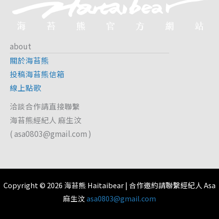
about
關於海苔熊
投稿海苔熊信箱
線上點歌
洽談合作請直接聯繫
海苔熊經紀人 麻生汶
(
asa0803@gmail.com
)
Copyright © 2026 海苔熊 Haitaibear | 合作邀約請聯繫經紀人 Asa
麻生汶
asa0803@gmail.com