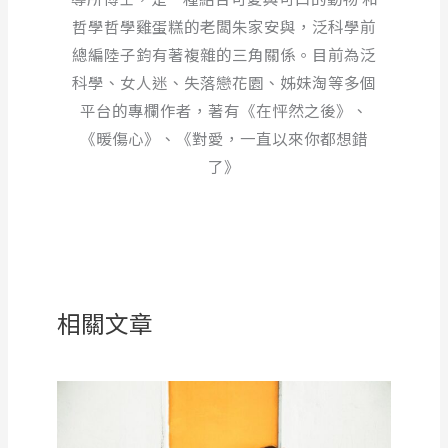
哲學哲學雞蛋糕的老闆朱家安與，泛科學前
總編陸子鈞有著複雜的三角關係。目前為泛
科學、女人迷、失落戀花園、姊妹淘等多個
平台的專欄作者，著有《在怦然之後》、
《暖傷心》、《對愛，一直以來你都想錯
了》
相關文章