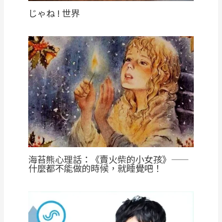
じゃね ! 世界
海苔熊心理話：《賣火柴的小女孩》——
什麼都不能做的時候，就睡覺吧！