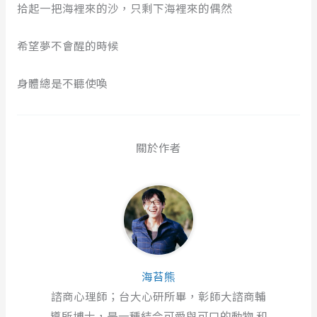
拾起一把海裡來的沙，只剩下海裡來的偶然
希望夢不會醒的時候
身體總是不聽使喚
關於作者
海苔熊
諮商心理師；台大心研所畢，彰師大諮商輔
導所博士，是一種結合可愛與可口的動物 和