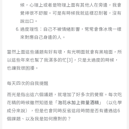
候，心理上或者是物理上面有其他人在旁邊，我會
覺得很不舒服。可是有時候我就這樣忍耐著，沒有
說出口。
過度理性：自己不被情緒影響，常常會像冰塊一樣
來對應自己身邊的人。
當然上面這些議題有好有壞，有光明面就會有黑暗面，所
以這些年來也幫了我滿多的忙[3]，只是太過度的時候，
也讓我很困擾。
每天四次的自我提醒
而光是指出這六個議題，就增加了好多次的覺察。每次吃
花精的時候雖然知道是「
泡花水加上微量酒精
」（以化學
成分來說），但是也會同時反省這段時間是否有遭遇這6
個課題、以及我是如何應對的？