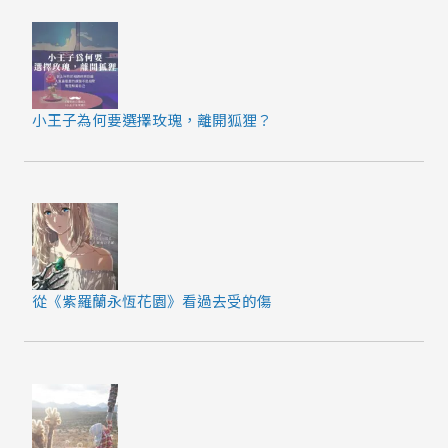
小王子為何要選擇玫瑰，離開狐狸？
從《紫羅蘭永恆花園》看過去受的傷