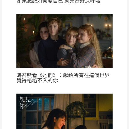
如果忘記如何愛自己 就先好好深呼吸
海苔熊看《她們》：獻給所有在這個世界
覺得格格不入的你