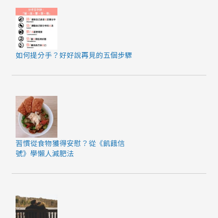
如何提分手？好好說再見的五個步驟
習慣從食物獲得安慰？從《飢餓信
號》學懶人減肥法