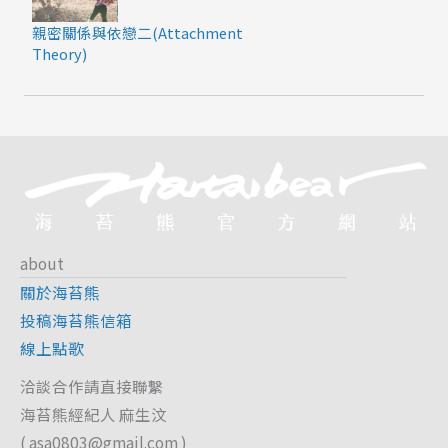
親密關係與依戀二(Attachment
Theory)
about
關於海苔熊
投稿海苔熊信箱
線上點歌
洽談合作請直接聯繫
海苔熊經紀人 麻生汶
(
asa0803@gmail.com
)