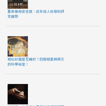
重新擁抱安全感：近年成人依戀的研
究趨勢
相似好還是互補好？四個相愛與吸引
的科學秘密！