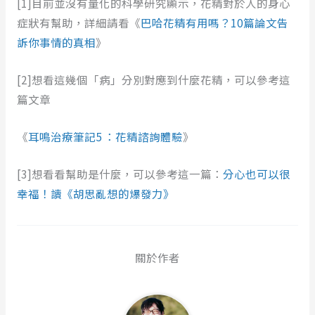
[1]目前並沒有量化的科學研究顯示，花精對於人的身心
症狀有幫助，詳細請看《
巴哈花精有用嗎？10篇論文告
訴你事情的真相
》
[2]想看這幾個「病」分別對應到什麼花精，可以參考這
篇文章
《
耳鳴治療筆記5 ：花精諮詢體驗
》
[3]想看看幫助是什麼，可以參考這一篇：
分心也可以很
幸福！讀《胡思亂想的爆發力》
關於作者