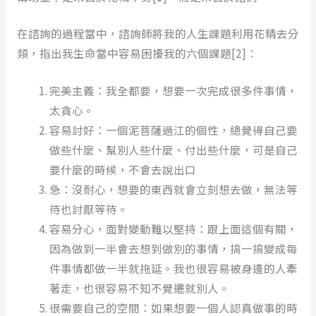
在諮詢的過程當中，諮詢師將我的人生課題利用花精去分
類，指出我生命當中容易困擾我的六個課題[2]：
完美主義：我全都要，想要一次完成很多件事情，
太貪心。
容易討好：一個泥菩薩過江的個性，總覺得自己要
做些什麼、幫別人些什麼、付出些什麼，可是自己
要什麼的時候，不會去說出口
急：沒耐心，想要的東西就會立刻想去做，無法等
待也討厭等待。
容易分心，面對變動難以堅持：跟上面這個有關，
因為做到一半會去想到做別的事情，搞一搞變成每
件事情都做一半就拖延。我也很容易被身邊的人牽
著走，也很容易不知不覺遷就別人。
很需要自己的空間：如果想要一個人認真做事的時