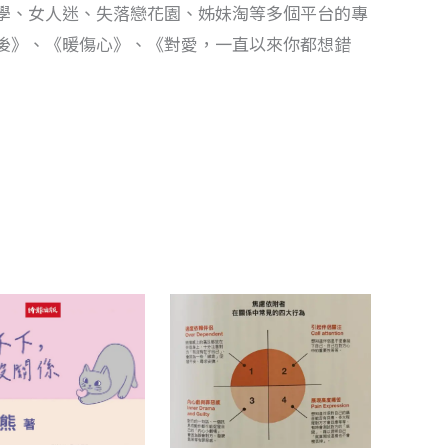
學、女人迷、失落戀花園、姊妹淘等多個平台的專
後》、《暖傷心》、《對愛，一直以來你都想錯