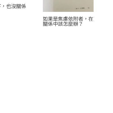
下，也沒關係
如果是焦慮依附者，在
關係中該怎麼辦？