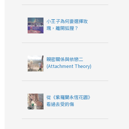
小王子為何要選擇玫
瑰，離開狐狸？
親密關係與依戀二
(Attachment Theory)
從《紫羅蘭永恆花園》
看過去受的傷