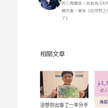
的三角關係。目前為泛科
欄作者，著有《在怦然之
了》
相關文章
沒想到出版了一本分手