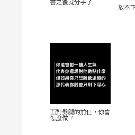
書之後就分手了
放不
面對劈腿的前任，你會
怎麼做？