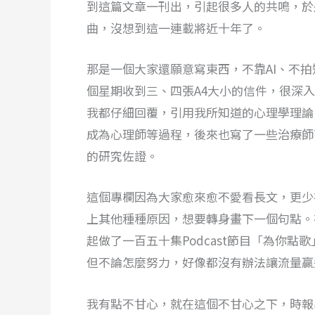
到這篇文章一刊出，引起很多人的共鳴，於
曲，沒想到這一連載將近十年了。
那是一個大家還願意寫東西，不靠AI、不
個星期收到三、四張A4大小的信件，很深
我都仔細回覆，引用我所知道的心理學理論
成為心理師等過程，後來也寫了一些治療師
的研究佐證。
這個專欄因為大家愈來愈不愛看長文，更少
上其他種種原因，想要轉身畫下一個句點。
起做了一百五十集Podcast節目「為你
但不論怎麼努力，好像都沒有辦法讓流量贏
我有點不甘心，就在這個不甘心之下，時報