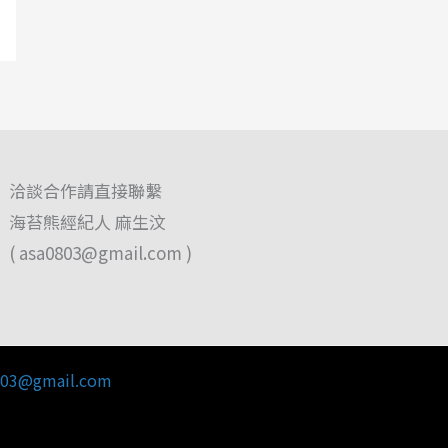
洽談合作請直接聯繫
海苔熊經紀人 麻生汶
(
asa0803@gmail.com
)
803@gmail.com