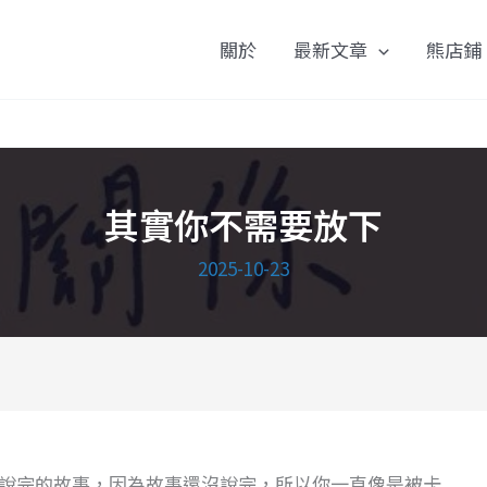
關於
最新文章
熊店鋪
其實你不需要放下
2025-10-23
說完的故事，因為故事還沒說完，所以你一直像是被卡