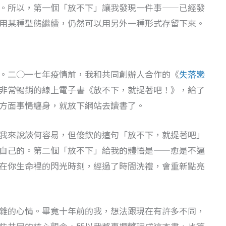
。所以，第一個「放不下」讓我發現一件事——已經發
用某種型態繼續，仍然可以用另外一種形式存留下來。
。二○一七年疫情前，我和共同創辦人合作的《
失落戀
非常暢銷的線上電子書《放不下，就提著吧！》，給了
方面事情纏身，就放下網站去讀書了。
我來說談何容易，但俊欽的這句「放不下，就提著吧」
自己的。第二個「放不下」給我的體悟是——愈是不逼
在你生命裡的閃光時刻，經過了時間洗禮，會重新點亮
雜的心情。畢竟十年前的我，想法跟現在有許多不同，