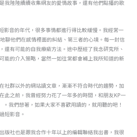
是我陸陸續續收集網友的愛情故事，還有他們點播的歌
拍短影音的年代，很多事情都進行得比較緩慢。我經常一
入地聊他們在感情裡面的糾結、第三者的心境。每一封信
，還有可能的自我療瘉方法。途中歷經了我念研究所、
可能的介入策略，當然一如往常都會補上我所知道的新
在社群以外的網站讀文章，漸漸不符合時代的趨勢，加
在此之前，我曾經努力花了一年多的時間，和朋友KP一
點歌」。我們想著，如果大家不喜歡用讀的，就用聽的吧！
過短影音。
出版社也是跟我合作十年以上的編輯聯絡我出書，我很