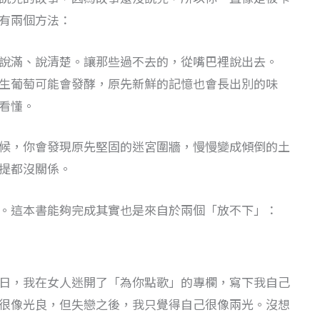
有兩個方法：
說滿、說清楚。讓那些過不去的，從嘴巴裡說出去。
生葡萄可能會發酵，原先新鮮的記憶也會長出別的味
看懂。
候，你會發現原先堅固的迷宮圍牆，慢慢變成傾倒的土
提都沒關係。
。這本書能夠完成其實也是來自於兩個「放不下」：
日，我在女人迷開了「為你點歌」的專欄，寫下我自己
很像光良，但失戀之後，我只覺得自己很像兩光。沒想