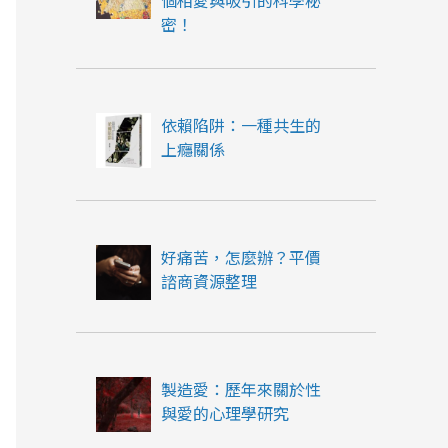
個相愛與吸引的科學秘
密！
依賴陷阱：一種共生的
上癮關係
好痛苦，怎麼辦？平價
諮商資源整理
製造愛：歷年來關於性
與愛的心理學研究