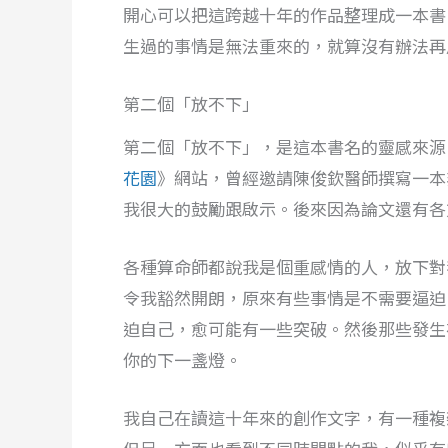
開心可以把這跨越十年的作品整理成一本書
生過的事情是無法重來的，就算沒有辦法再
第二個「放不下」
第二個「放不下」，是這本書名的靈感來源
花園
》網站，曾經邀請陳俊欽醫師撰寫一本
我很大的鼓勵跟啟示。後來因為論文還有各
各種算命師都說我是個重感情的人，放下對
令我豁然開朗，原來有些事情是不需要逼迫
迫自己，愈可能有一些突破。然後那些發生
你的下一盞燈。
我自己在讀這十年來的創作文字，有一種複