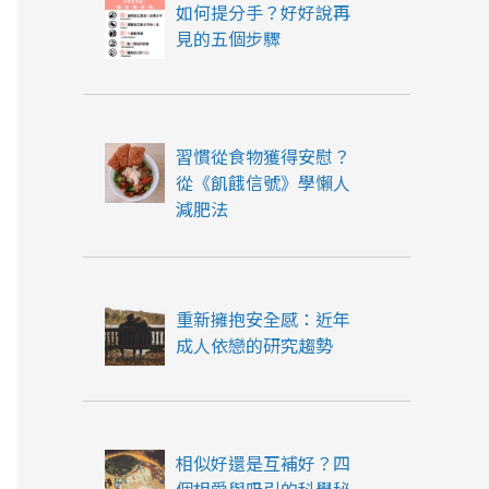
如何提分手？好好說再
見的五個步驟
習慣從食物獲得安慰？
從《飢餓信號》學懶人
減肥法
重新擁抱安全感：近年
成人依戀的研究趨勢
相似好還是互補好？四