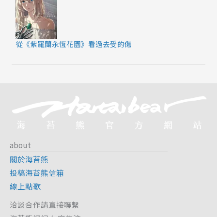
從《紫羅蘭永恆花園》看過去受的傷
about
關於海苔熊
投稿海苔熊信箱
線上點歌
洽談合作請直接聯繫