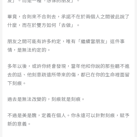
友」。而是一種「想像的朋友」。
畢竟，合則來不合則去，承諾不在於兩個人之間彼此說了
什麼，而在於雙方如何「去做」。
朋友之間可能有許多約定，唯有「繼續當朋友」這件事
情，是無法約定的。
多年以後，或許你終會發現，當年他和你說的那些聽不進
去的話、他刻意疏遠所帶來的傷，都已在你的生命裡面留
下刻痕。
過去是無法改變的，刻痕就是刻痕。
不過是美是醜，定義在個人。你永遠可以針對刻痕，賦予
新的意義。