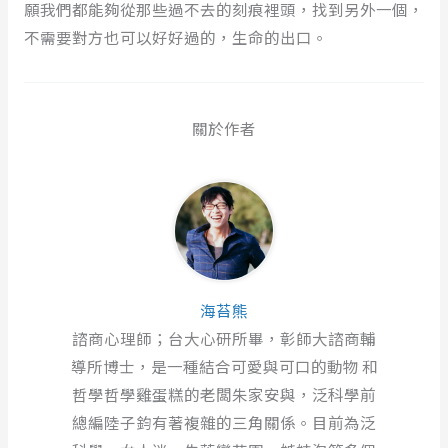
願我們都能夠從那些過不去的刻痕裡頭，找到另外一個，
不需要對方也可以好好過的，生命的出口。
關於作者
海苔熊
諮商心理師；台大心研所畢，彰師大諮商輔
導所博士，是一種結合可愛與可口的動物 和
哲學哲學雞蛋糕的老闆朱家安與，泛科學前
總編陸子鈞有著複雜的三角關係。目前為泛