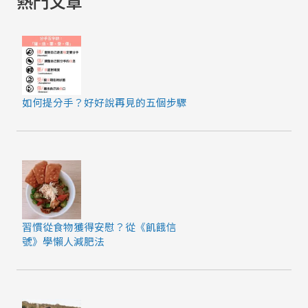
熱門文章
如何提分手？好好說再見的五個步驟
習慣從食物獲得安慰？從《飢餓信
號》學懶人減肥法