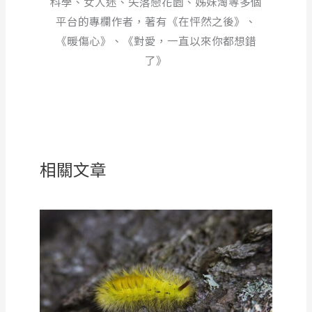
科學、女人迷、失落戀花園、姊妹淘等多個
平台的專欄作者，著有《在怦然之後》、
《暖傷心》、《對愛，一直以來你都想錯
了》
相關文章