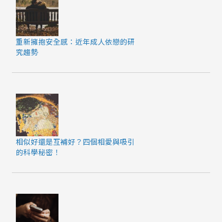
重新擁抱安全感：近年成人依戀的研
究趨勢
相似好還是互補好？四個相愛與吸引
的科學秘密！