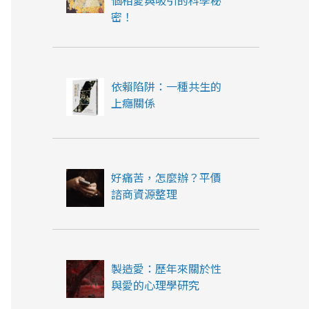
個相愛與吸引的科學秘
密！
依賴陷阱：一種共生的
上癮關係
好痛苦，怎麼辦？平價
諮商資源整理
製造愛：歷年來關於性
與愛的心理學研究