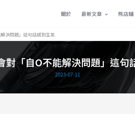
關於
最新文章
熊店鋪
能解決問題」這句話感到生氣
會對「自O不能解決問題」這句
2023-07-11