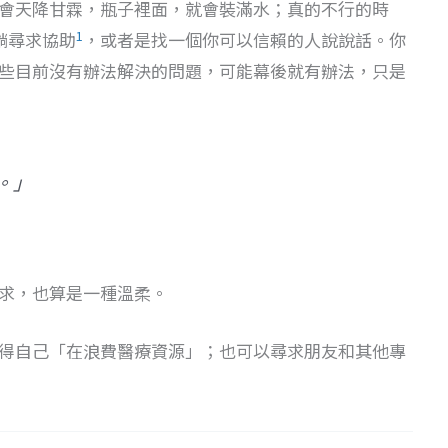
會天降甘霖，瓶子裡面，就會裝滿水；真的不行的時
1
躺尋求協助
，或者是找一個你可以信賴的人說說話。你
些目前沒有辦法解決的問題，可能幕後就有辦法，只是
。」
求，也算是一種溫柔。
得自己「在浪費醫療資源」；也可以尋求朋友和其他專