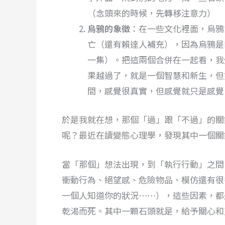
（念頭來的時候，先轉移注意力）
烏鴉的象徵
：在一些文化裡面，烏鴉
亡（還有賴達人補充），因為烏鴉是
一集）。把這兩個合併在一起看，我
果越過了，就是一個智慧和新生，但
間，感覺很真實，但感覺就只是感覺
於是我就在想，那個「過」跟「不過」的關
呢？最近在讀變態心理學，發現其中一個關
當「那個」想法出現，到「執行行動」之間
衝動行為、絕望感、危險物品、模仿還有很
一個人知道你的狀況⋯⋯），這些因素，都
乾渴而死。其中一顆石頭就是，給予關心和