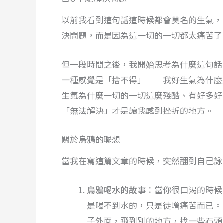
以前我看到這句話這時候都會莫名的生氣，
決問題，而是因為這一切的一切都太痛苦了
但一段時間之後，我開始思考為什麼這句話
一種感覺是「捨不得」——我好生氣為什麼
生氣為什麼一切的一切這麼殘酷、有好多好
「無法解決」才是讓我感到挫折的地方。
關於烏鴉的聯想
當我在寫這篇文章的時候，突然翻到自己詠
烏鴉喝水的故事
：當你很口渴的時候
是喝不到水的，只是徒增痛苦而已。
子外面，飛到別的地方，找一些石頭