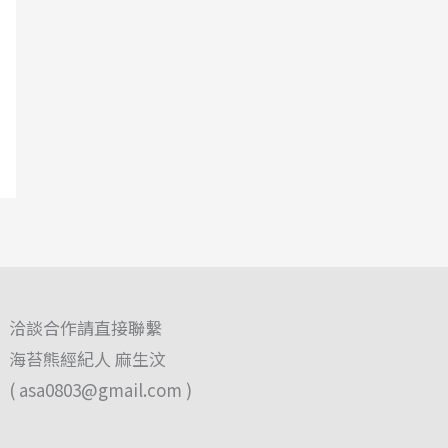
洽談合作請直接聯繫
海苔熊經紀人 麻生汶
(
asa0803@gmail.com
)