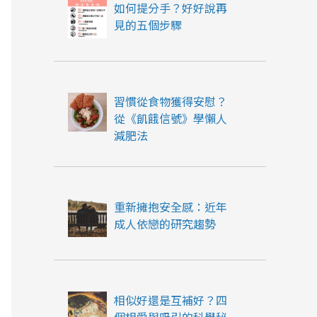
如何提分手？好好說再
見的五個步驟
習慣從食物獲得安慰？
從《飢餓信號》學懶人
減肥法
重新擁抱安全感：近年
成人依戀的研究趨勢
相似好還是互補好？四