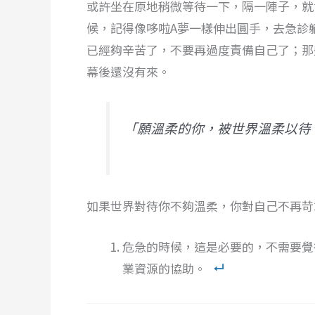
或許坐在原地稍微等待一下，隔一陣子，就
候，記得像哆啦A夢一樣伸出圓手，去急診
已經夠辛苦了，不要再過度責備自己了；那
幕後還沒有來。
「願溫柔的你，被世界溫柔以待
如果世界對待你不夠溫柔，你對自己不再苛
危急的時候，這是必要的，不需要覺
業資源的協助。