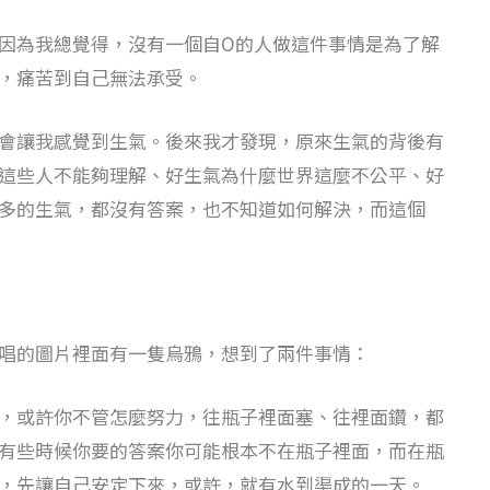
因為我總覺得，沒有一個自O的人做這件事情是為了解
，痛苦到自己無法承受。
會讓我感覺到生氣。後來我才發現，原來生氣的背後有
這些人不能夠理解、好生氣為什麼世界這麼不公平、好
多的生氣，都沒有答案，也不知道如何解決，而這個
唱的圖片裡面有一隻烏鴉，想到了兩件事情：
，或許你不管怎麼努力，往瓶子裡面塞、往裡面鑽，都
有些時候你要的答案你可能根本不在瓶子裡面，而在瓶
，先讓自己安定下來，或許，就有水到渠成的一天。