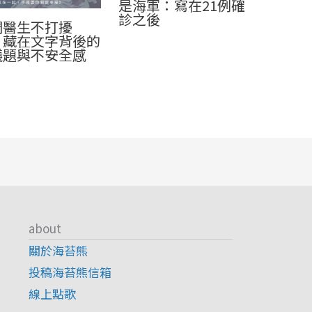
是海軍：寫在21例確
診之後
們醫生不打擾
：藏在文字背後的
議題與不安全感
about
關於海苔熊
投稿海苔熊信箱
線上點歌