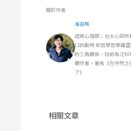
關於作者
海苔熊
諮商心理師；台大心研所
口的動物 和哲學哲學雞
的三角關係。目前為泛科
欄作者，著有《在怦然之
了》
相關文章