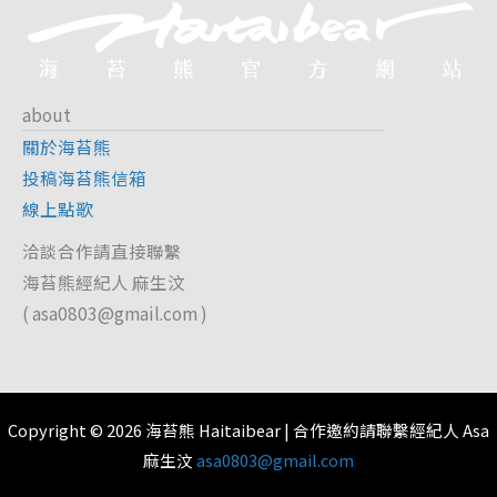
about
關於海苔熊
投稿海苔熊信箱
線上點歌
洽談合作請直接聯繫
海苔熊經紀人 麻生汶
(
asa0803@gmail.com
)
Copyright © 2026 海苔熊 Haitaibear | 合作邀約請聯繫經紀人 Asa
麻生汶
asa0803@gmail.com