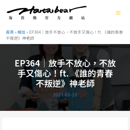
跳
至
主
要
首頁
»
相信
»
EP364｜放手不放心，不放手又傷心！ft. 《誰的青春
內
不叛逆》神老師
容
EP364｜放手不放心，不放
手又傷心！ft. 《誰的青春
不叛逆》神老師
2023-03-10