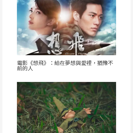
電影《想飛》：給在夢想與愛裡，猶豫不
前的人