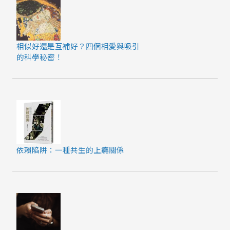
相似好還是互補好？四個相愛與吸引
的科學秘密！
依賴陷阱：一種共生的上癮關係