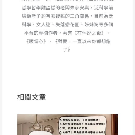
哲學哲學雞蛋糕的老闆朱家安與，泛科學前
總編陸子鈞有著複雜的三角關係。目前為泛
科學、女人迷、失落戀花園、姊妹淘等多個
平台的專欄作者，著有《在怦然之後》、
《暖傷心》、《對愛，一直以來你都想錯
了》
相關文章