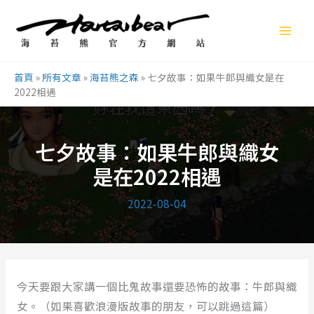
跳
至
主
要
首頁
»
所有文章
»
海苔熊之森
»
七夕故事：如果牛郎與織女是在
內
2022相遇
容
七夕故事：如果牛郎與織女
是在2022相遇
2022-08-04
今天要跟大家講一個比鬼故事還要恐怖的故事：牛郎與織
女。（如果喜歡浪漫版故事的朋友，可以跳過這篇）