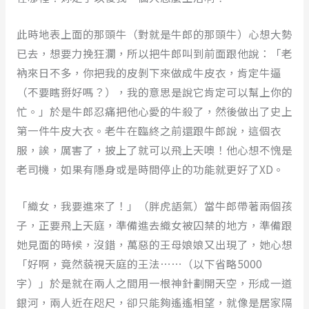
此時地表上面的那頭牛（對就是牛郎的那頭牛）心想大勢
已去，想要力挽狂瀾，所以把牛郎叫到前面跟他說：「老
衲來日不多，你把我的皮剝下來做成牛皮衣，肯定牛逼
（不要瞎掰好嗎？），我的意思是說它肯定可以幫上你的
忙。」於是牛郎忍痛把他心愛的牛殺了，然後做出了史上
第一件牛皮大衣。老牛在臨終之前還跟牛郎說，這個衣
服，誒，厲害了，披上了就可以飛上天噢！他心想不愧是
老司機，如果有隱身或是時間停止的功能就更好了XD。
「織女，我要進來了！」（胖虎語氣）當牛郎帶著兩個孩
子，正要飛上天庭，準備進去織女被囚禁的地方，準備跟
她見面的時候，沒錯，萬惡的王母娘娘又出現了，她心想
「好啊，竟然藐視天庭的王法⋯⋯（以下省略5000
字）」於是就在兩人之間用一根神針劃開天空，形成一道
銀河，兩人近在咫尺，卻只能夠遙遙相望，就像是居家隔