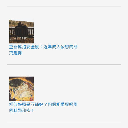
重新擁抱安全感：近年成人依戀的研
究趨勢
相似好還是互補好？四個相愛與吸引
的科學秘密！