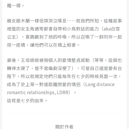
離一樣。
織女跟木蘭一樣低頭哭泣嘆息⋯⋯就我們所知，這種故事
裡面的女主角通常都會自帶和小鳥對話的能力（aka白雪
公主），喜鵲聽到了她的呼喚，所以召喚了一群同伴一起
搭一座橋，讓他們可以在橋上相會。
最後，王母娘娘被兩個人的愛情堅貞感動（等等，這個也
轉得太硬了，是不是編劇沒梗了），可是自己還是要有台
階下，所以就規定他們只能每年在七夕的時候見面一次，
成為了史上第一對遠距離戀愛的情侶（Long distance
romantic relationships, LDRR）。
這就是七夕的由來。
關於作者