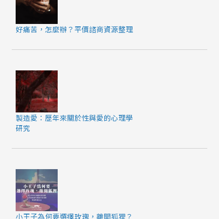
好痛苦，怎麼辦？平價諮商資源整理
製造愛：歷年來關於性與愛的心理學
研究
小王子為何要選擇玫瑰，離開狐狸？