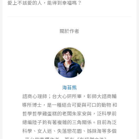
愛上不該愛的人，能得到幸福嗎？
關於作者
海苔熊
諮商心理師；台大心研所畢，彰師大諮商輔
導所博士，是一種結合可愛與可口的動物 和
哲學哲學雞蛋糕的老闆朱家安與，泛科學前
總編陸子鈞有著複雜的三角關係。目前為泛
科學、女人迷、失落戀花園、姊妹淘等多個