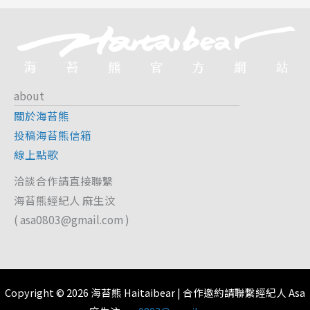
about
關於海苔熊
投稿海苔熊信箱
線上點歌
洽談合作請直接聯繫
海苔熊經紀人 麻生汶
(
asa0803@gmail.com
)
Copyright © 2026 海苔熊 Haitaibear | 合作邀約請聯繫經紀人 Asa