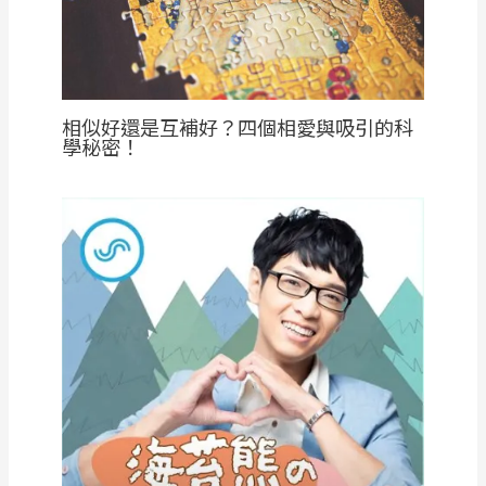
相似好還是互補好？四個相愛與吸引的科
學秘密！