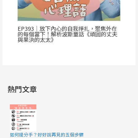
EP393｜放下內心的自我掙扎，聚焦外在
的每個當下！解析波斯童話《頑固的丈夫
與果決的太太》
熱門文章
如何提分手？好好說再見的五個步驟