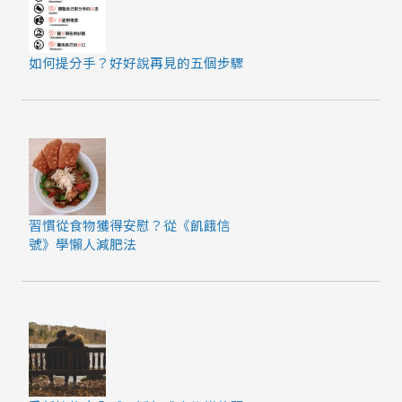
如何提分手？好好說再見的五個步驟
習慣從食物獲得安慰？從《飢餓信
號》學懶人減肥法