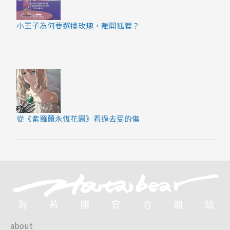
小王子為何要選擇玫瑰，離開狐狸？
從《紫羅蘭永恆花園》看過去受的傷
about