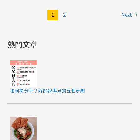
1
2
Next
→
熱門文章
如何提分手？好好說再見的五個步驟