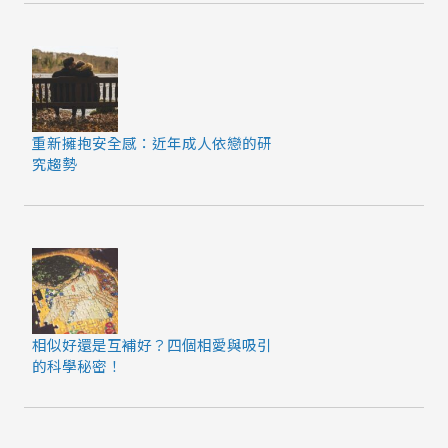
重新擁抱安全感：近年成人依戀的研
究趨勢
相似好還是互補好？四個相愛與吸引
的科學秘密！