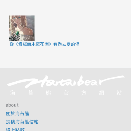
從《紫羅蘭永恆花園》看過去受的傷
about
關於海苔熊
投稿海苔熊信箱
線上點歌