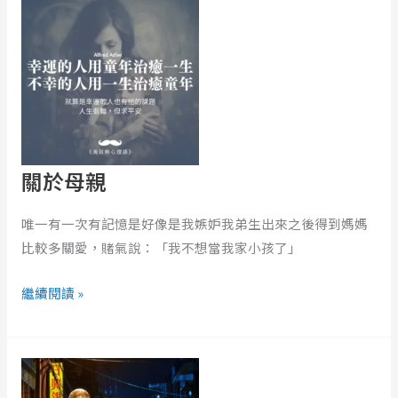
於
母
親
關於母親
唯一有一次有記憶是好像是我嫉妒我弟生出來之後得到媽媽
比較多關愛，賭氣說：「我不想當我家小孩了」
繼續閱讀 »
EP246
｜
解