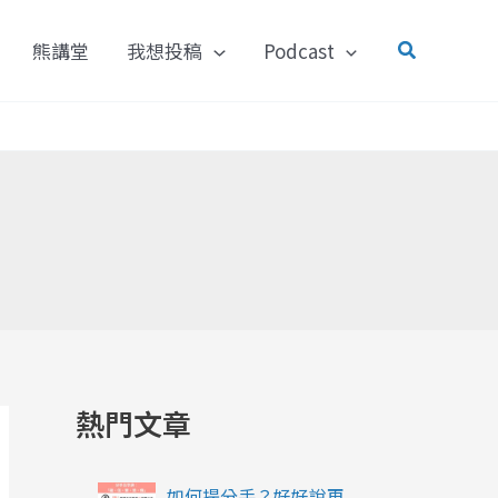
搜
熊講堂
我想投稿
Podcast
尋
熱門文章
如何提分手？好好說再