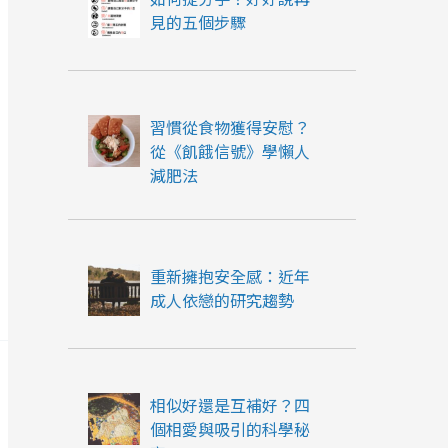
見的五個步驟
習慣從食物獲得安慰？
從《飢餓信號》學懶人
減肥法
重新擁抱安全感：近年
成人依戀的研究趨勢
相似好還是互補好？四
個相愛與吸引的科學秘