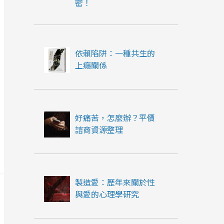
密！
依賴陷阱：一種共生的
上癮關係
好痛苦，怎麼辦？平價
諮商資源整理
製造愛：歷年來關於性
與愛的心理學研究