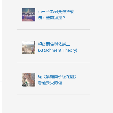
小王子為何要選擇玫
瑰，離開狐狸？
親密關係與依戀二
(Attachment Theory)
從《紫羅蘭永恆花園》
看過去受的傷