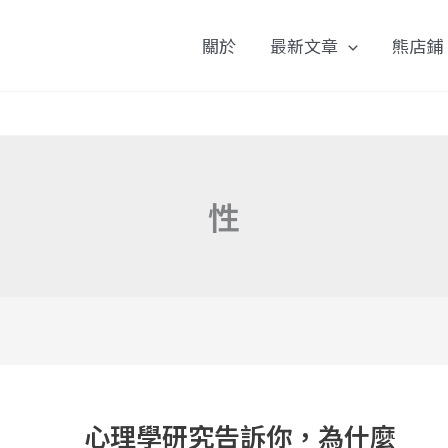
關於
最新文章
熊店鋪
性
心
理
心理學研究告訴你，為什麼
學