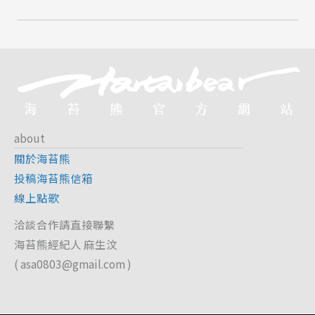
about
關於海苔熊
投稿海苔熊信箱
線上點歌
洽談合作請直接聯繫
海苔熊經紀人 麻生汶
(
asa0803@gmail.com
)