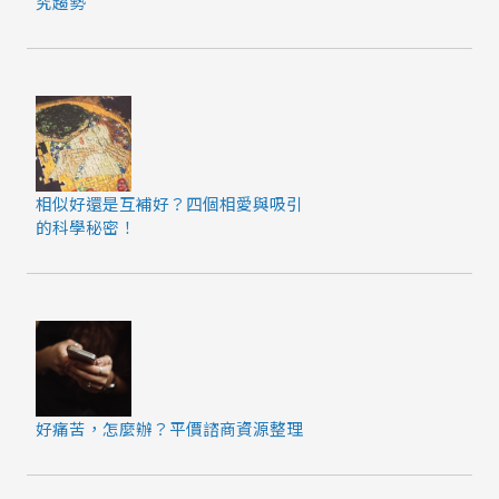
究趨勢
相似好還是互補好？四個相愛與吸引
的科學秘密！
好痛苦，怎麼辦？平價諮商資源整理