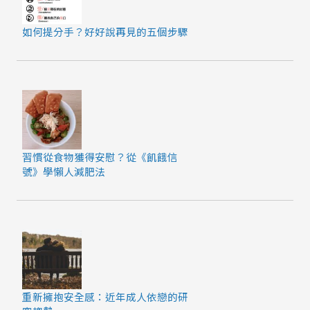
如何提分手？好好說再見的五個步驟
習慣從食物獲得安慰？從《飢餓信
號》學懶人減肥法
重新擁抱安全感：近年成人依戀的研