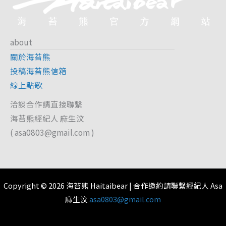
about
關於海苔熊
投稿海苔熊信箱
線上點歌
洽談合作請直接聯繫
海苔熊經紀人 麻生汶
(
asa0803@gmail.com
)
Copyright © 2026 海苔熊 Haitaibear | 合作邀約請聯繫經紀人 Asa
麻生汶
asa0803@gmail.com