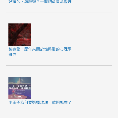
好痛苦，怎麼辦？平價諮商資源整理
製造愛：歷年來關於性與愛的心理學
研究
小王子為何要選擇玫瑰，離開狐狸？