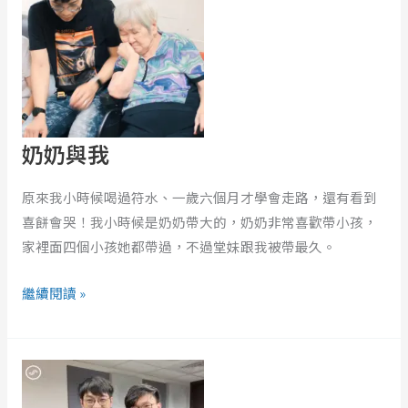
我
奶奶與我
原來我小時候喝過符水、一歲六個月才學會走路，還有看到
喜餅會哭！我小時候是奶奶帶大的，奶奶非常喜歡帶小孩，
家裡面四個小孩她都帶過，不過堂妹跟我被帶最久。
繼續閱讀 »
EP380
｜
因