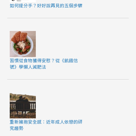
如何提分手？好好說再見的五個步驟
習慣從食物獲得安慰？從《飢餓信
號》學懶人減肥法
重新擁抱安全感：近年成人依戀的研
究趨勢