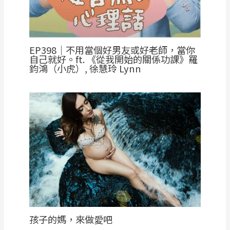
EP398｜不用當個好男友或好老師，當你
自己就好。ft. 《從我開始的關係功課》羅
鈞鴻（小虎）, 徐慧玲 Lynn
孩子的媽，來做愛吧