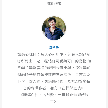
關於作者
海苔熊
諮商心理師；台大心研所畢，彰師大諮商輔
導所博士，是一種結合可愛與可口的動物 和
哲學哲學雞蛋糕的老闆朱家安與，泛科學前
總編陸子鈞有著複雜的三角關係。目前為泛
科學、女人迷、失落戀花園、姊妹淘等多個
平台的專欄作者，著有《在怦然之後》、
《暖傷心》、《對愛，一直以來你都想錯
了》