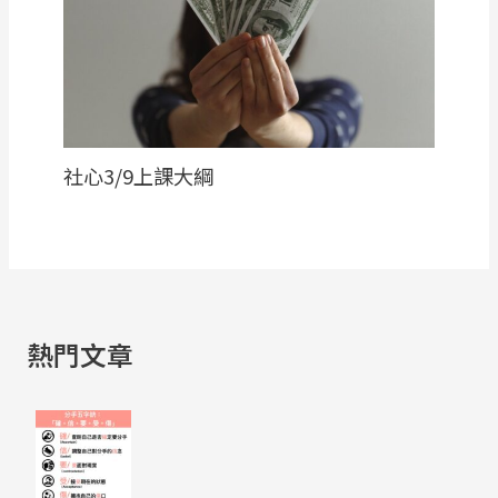
社心3/9上課大綱
熱門文章