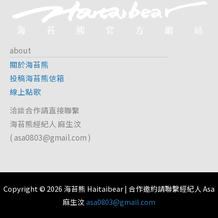
about
關於海苔熊
投稿海苔熊信箱
線上點歌
洽談合作請直接聯繫
海苔熊經紀人 麻生汶
(
asa0803@gmail.com
)
Copyright © 2026 海苔熊 Haitaibear | 合作邀約請聯繫經紀人 Asa
麻生汶
asa0803@gmail.com