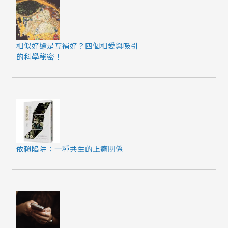
相似好還是互補好？四個相愛與吸引
的科學秘密！
依賴陷阱：一種共生的上癮關係