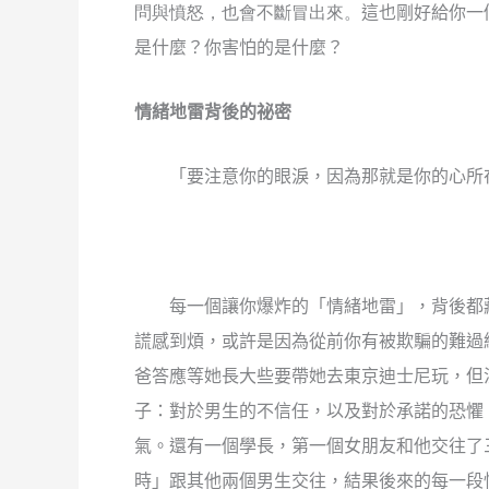
問與憤怒，也會不斷冒出來。
這也剛好給你一
是什麼？你害怕的是什麼？
情緒地雷背後的祕密
「要注意你的眼淚，因為那就是你的心所
每一個讓你爆炸的「情緒地雷」，背後都
謊感到煩，或許是因為從前你有被欺騙的難過
爸答應等她長大些要帶她去東京迪士尼玩，但
子：對於男生的不信任，以及對於承諾的恐懼
氣。還有一個學長，第一個女朋友和他交往了
時」跟其他兩個男生交往，結果後來的每一段