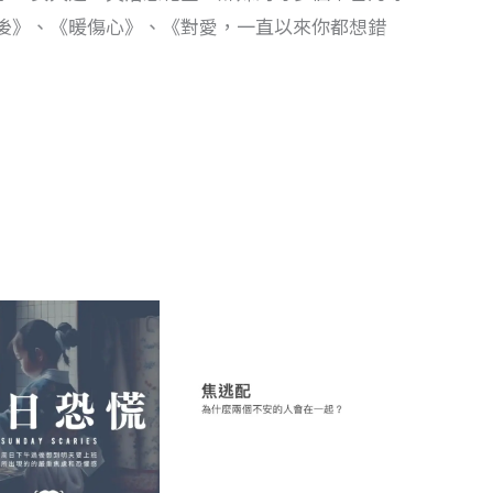
後》、《暖傷心》、《對愛，一直以來你都想錯