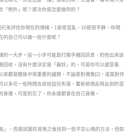
次「例外」呢？那次你是怎麼做到的？
尺來評估你現在的情緒，1是很混亂，10是很平靜，你現
在的自己可以做一些什麼呢？
的一大步。這一小步可能是打開手機回訊息、約他出來談
源回收，沒有什麼決定是「最好」的，可是你可以感受看
來都是關係中很重要的議題，不論是對偶像[2]，或是對伴
可以多花一些時間去收拾這份失落，重新檢視此時此刻的混
的身邊，可是別忘了，你永遠都會在自己身邊。
生氣」，而是試圖在背叛之後找到一些平定心情的方法，但如