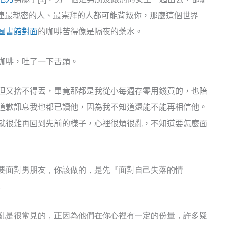
連最親密的人、最崇拜的人都可能背叛你，那麼這個世界
圖書館對面
的咖啡苦得像是隔夜的藥水。
咖啡，吐了一下舌頭。
但又捨不得丟，畢竟那都是我從小每週存零用錢買的，也陪
道歉訊息我也都已讀他，因為我不知道還能不能再相信他。
就很難再回到先前的樣子，心裡很煩很亂，不知道要怎麼面
要面對男朋友，你該做的，是先『面對自己失落的情
。
亂是很常見的，正因為他們在你心裡有一定的份量，許多疑