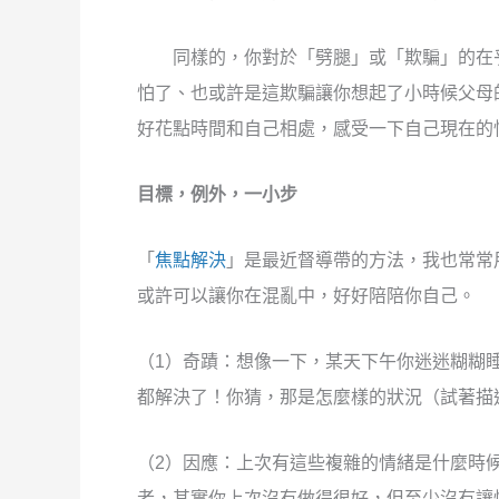
同樣的，你對於「劈腿」或「欺騙」的在
怕了、也或許是這欺騙讓你想起了小時候父母
好花點時間和自己相處，感受一下自己現在的
目標，例外，一小步
「
焦點解決
」是最近督導帶的方法，我也常常
或許可以讓你在混亂中，好好陪陪你自己。
（1）奇蹟：想像一下，某天下午你迷迷糊糊
都解決了！你猜，那是怎麼樣的狀況（試著描
（2）因應：上次有這些複雜的情緒是什麼時
者，其實你上次沒有做得很好，但至少沒有讓