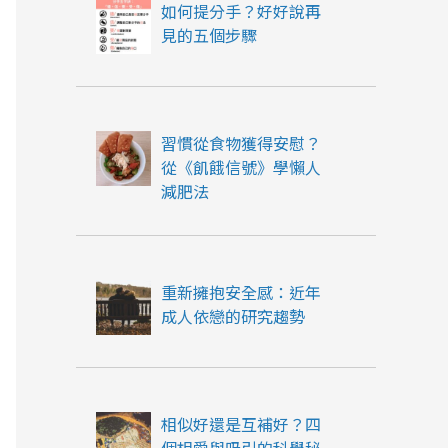
如何提分手？好好說再
見的五個步驟
習慣從食物獲得安慰？
從《飢餓信號》學懶人
減肥法
重新擁抱安全感：近年
成人依戀的研究趨勢
相似好還是互補好？四