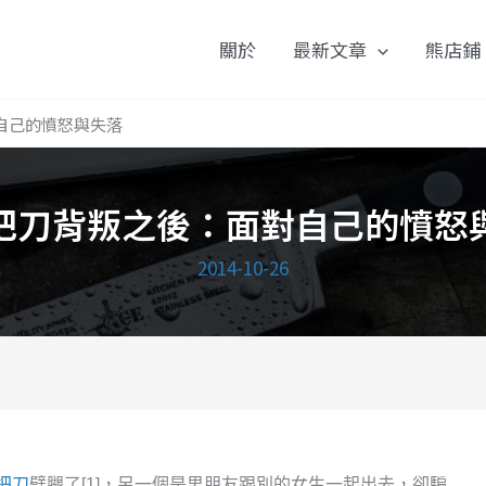
關於
最新文章
熊店鋪
自己的憤怒與失落
把刀背叛之後：面對自己的憤怒
2014-10-26
把刀
劈腿了[1]，另一個是男朋友跟別的女生一起出去，卻騙