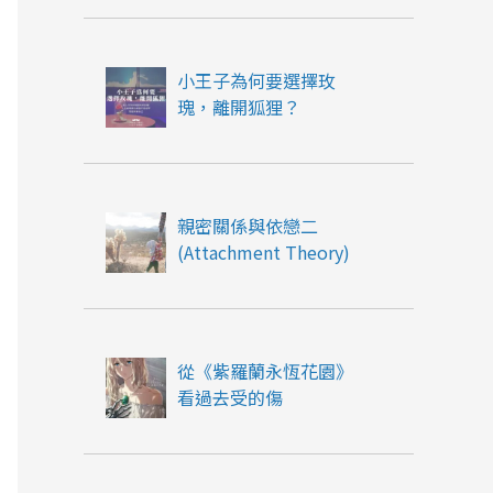
小王子為何要選擇玫
瑰，離開狐狸？
親密關係與依戀二
(Attachment Theory)
從《紫羅蘭永恆花園》
看過去受的傷