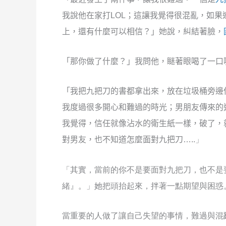
我說他在家打
LOL
；這讓我覺得很混亂，如果
上，還有什麼可以相信？」她說，糾結著臉，
「那你做了什麼？」我問他，瞇著眼喝了一口
「我把九把刀的書都拿出來，放在垃圾桶旁邊
我度過很多開心和難過的時光；男朋友傳來的
我覺得，信任就像沾水的衛生紙一樣，破了，
對男友，也不知道怎麼面對九把刀
…..」
「其實，當前的你不是要面對九把刀，也不是
緒』。」她把頭抬起來，拌著一點期望與困惑
當重要的人做了讓自己失望的事情，難過與混