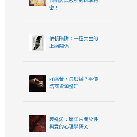
個相愛與吸引的科學秘
密！
依賴陷阱：一種共生的
上癮關係
好痛苦，怎麼辦？平價
諮商資源整理
製造愛：歷年來關於性
與愛的心理學研究