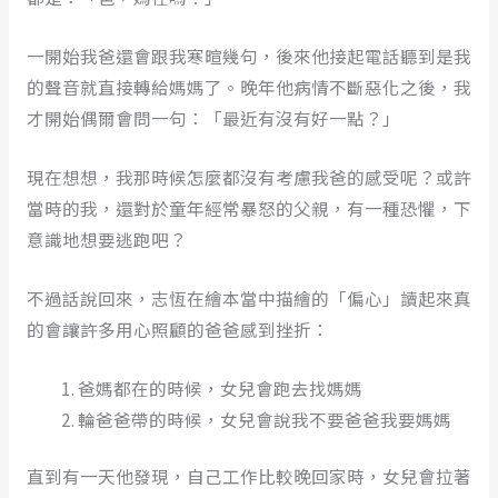
一開始我爸還會跟我寒暄幾句，後來他接起電話聽到是我
的聲音就直接轉給媽媽了。晚年他病情不斷惡化之後，我
才開始偶爾會問一句：「最近有沒有好一點？」
現在想想，我那時候怎麼都沒有考慮我爸的感受呢？或許
當時的我，還對於童年經常暴怒的父親，有一種恐懼，下
意識地想要逃跑吧？
不過話說回來，志恆在繪本當中描繪的「偏心」讀起來真
的會讓許多用心照顧的爸爸感到挫折：
爸媽都在的時候，女兒會跑去找媽媽
輪爸爸帶的時候，女兒會說我不要爸爸我要媽媽
直到有一天他發現，自己工作比較晚回家時，女兒會拉著