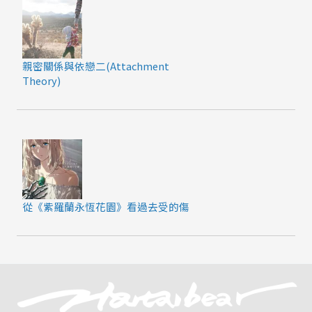
親密關係與依戀二(Attachment
Theory)
從《紫羅蘭永恆花園》看過去受的傷