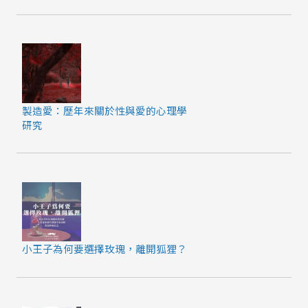
製造愛：歷年來關於性與愛的心理學
研究
小王子為何要選擇玫瑰，離開狐狸？