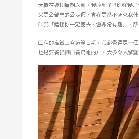
大概在幾個星期以前，我收到了 #你好我
又是公部門的公定價，實在是燃不起來我什
叫我
「這個你一定要去，會非常有趣」
，所
回程的高鐵上寫這篇日期，我都覺得是一個
也是要養貓糊口養烏龜的）。太多令人驚艷