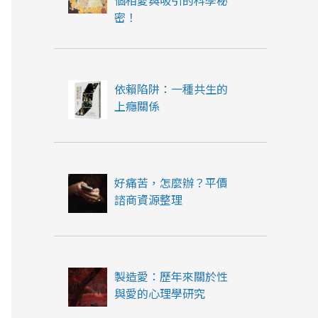
個相愛與吸引的科學秘
密！
依賴陷阱：一種共生的
上癮關係
好痛苦，怎麼辦？平價
諮商資源整理
製造愛：歷年來關於性
與愛的心理學研究