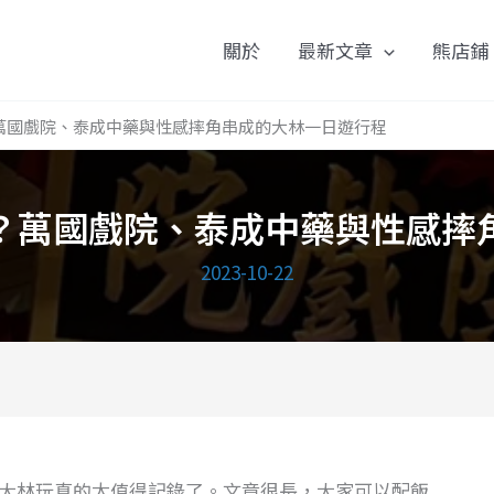
關於
最新文章
熊店鋪
萬國戲院、泰成中藥與性感摔角串成的大林一日遊行程
？萬國戲院、泰成中藥與性感摔
2023-10-22
大林玩真的太值得記錄了。文章很長，大家可以配飯