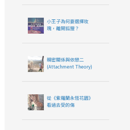
小王子為何要選擇玫
瑰，離開狐狸？
親密關係與依戀二
(Attachment Theory)
從《紫羅蘭永恆花園》
看過去受的傷