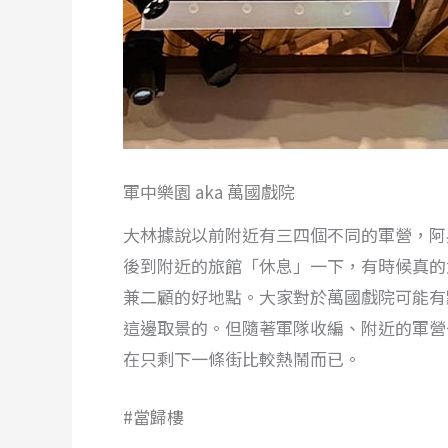
軍中樂園 aka 萬國戲院
大林據說以前附近有三四個不同的軍營，阿
後到附近的旅館「休息」一下，有時候真的
兼二顧的好地點。大家對於萬國戲院可能有點
這邊取景的。但隨著軍隊收編、附近的軍營
在只剩下一條街比較熱鬧而已。
#當歸樓