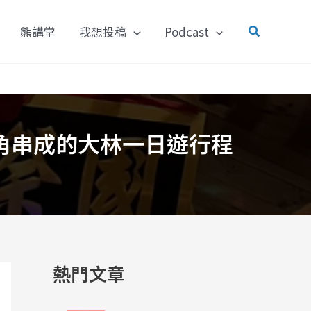
搜
熊講堂
我想投稿
Podcast
尋
角串成的大林一日遊行程
熱門文章