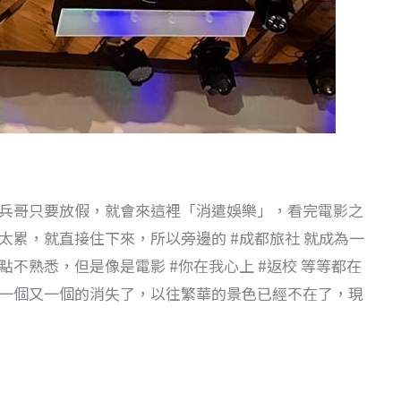
兵哥只要放假，就會來這裡「消遣娛樂」，看完電影之
太累，就直接住下來，所以旁邊的 #成都旅社 就成為一
不熟悉，但是像是電影 #你在我心上 #返校 等等都在
一個又一個的消失了，以往繁華的景色已經不在了，現