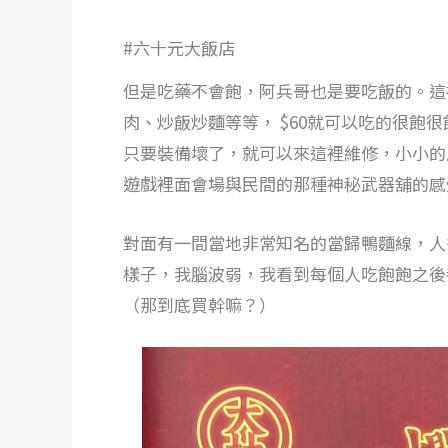
#六十元大飯店
但是吃藥不會飽，阿兵哥也是要吃飯的。這
肉、炒飯炒麵等等， $60就可以吃的很飽
只要裝備壞了，就可以來這裡維修，小小的
遊戲裡面會場與民間的那種神秘武器舖的感
對面有一間當地非常知名的當歸鴨麵線，人
樣子，我腦波弱，我看到每個人吃飽飽之後
（那到底買幹嘛？）