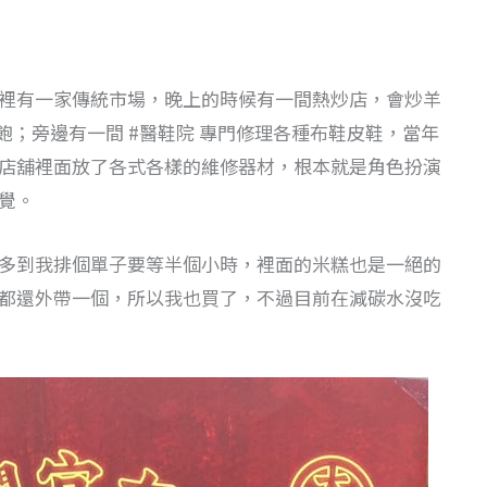
裡有一家傳統市場，晚上的時候有一間熱炒店，會炒羊
很飽；旁邊有一間 #醫鞋院 專門修理各種布鞋皮鞋，當年
店舖裡面放了各式各樣的維修器材，根本就是角色扮演
覺。
多到我排個單子要等半個小時，裡面的米糕也是一絕的
都還外帶一個，所以我也買了，不過目前在減碳水沒吃