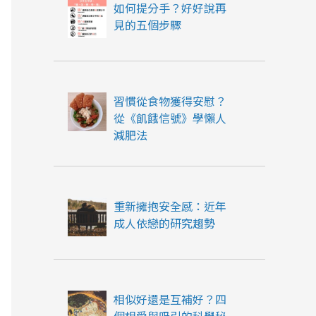
如何提分手？好好說再
見的五個步驟
習慣從食物獲得安慰？
從《飢餓信號》學懶人
減肥法
重新擁抱安全感：近年
成人依戀的研究趨勢
相似好還是互補好？四