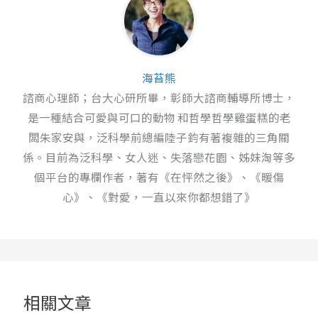
海苔熊
諮商心理師；台大心研所畢，彰師大諮商輔導所博士，
是一種結合可愛與可口的動物 和哲學哲學雞蛋糕的老
闆朱家安與，泛科學前總編陸子鈞有著複雜的三角關
係。目前為泛科學、女人迷、失落戀花園、姊妹淘等多
個平台的專欄作者，著有《在怦然之後》、《暖傷
心》、《對愛，一直以來你都想錯了》
相關文章