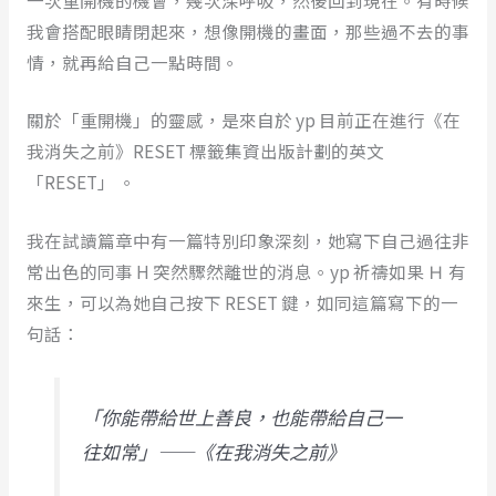
我會搭配眼睛閉起來，想像開機的畫面，那些過不去的事
情，就再給自己一點時間。
關於「重開機」的靈感，是來自於 yp 目前正在進行《在
我消失之前》RESET 標籤集資出版計劃的英文
「RESET」 。
我在試讀篇章中有一篇特別印象深刻，她寫下自己過往非
常出色的同事 H 突然驟然離世的消息。yp 祈禱如果 Ｈ 有
來生，可以為她自己按下 RESET 鍵，如同這篇寫下的一
句話：
「你能帶給世上善良，也能帶給自己一
往如常」——《在我消失之前》