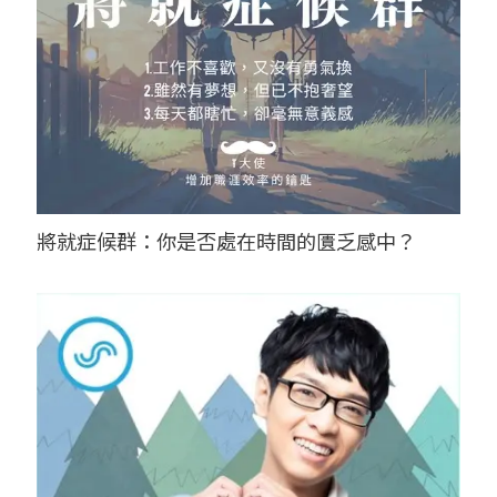
將就症候群：你是否處在時間的匱乏感中？