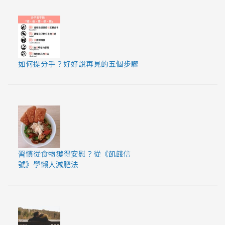
如何提分手？好好說再見的五個步驟
習慣從食物獲得安慰？從《飢餓信
號》學懶人減肥法