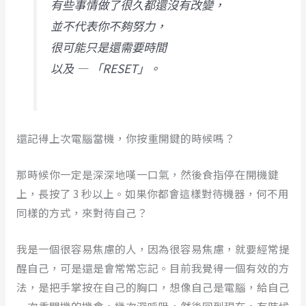
有些事情做了很久都還沒有改變，
並不代表你不夠努力，
很可能只是還需要時間
以及 — 「RESET」。
還記得上次電腦當機，你按重開鍵的時候嗎？
那時候你一定是深深地嘆一口氣，然後食指停在開機鍵
上，長按了 3 秒以上。如果你都會這樣對待機器，何不用
同樣的方式，來對待自己？
我是一個很容易焦慮的人，因為很容易焦慮，就要經常提
醒自己，可是還是會常常忘記。目前我覺得一個有效的方
法，是把手掌按在自己的胸口，想像自己是電腦，給自己
一次重開機的機會，幾次深呼吸，然後回到現在。有時候