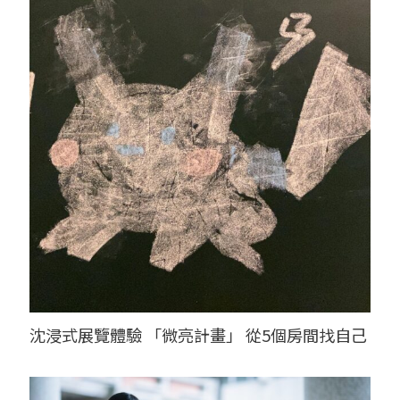
沈浸式展覽體驗 「微亮計畫」 從5個房間找自己