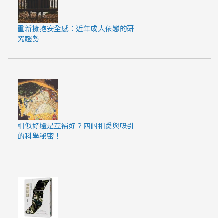
重新擁抱安全感：近年成人依戀的研
究趨勢
相似好還是互補好？四個相愛與吸引
的科學秘密！