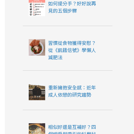
如何提分手？好好說再
見的五個步驟
習慣從食物獲得安慰？
從《飢餓信號》學懶人
減肥法
重新擁抱安全感：近年
成人依戀的研究趨勢
相似好還是互補好？四