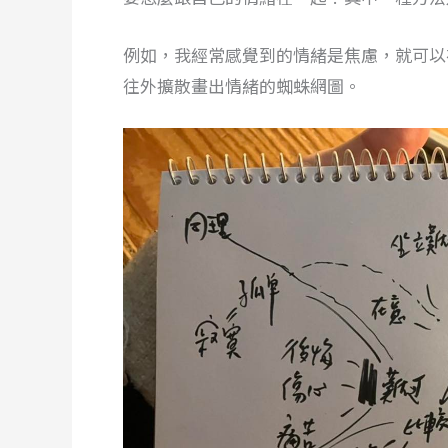
例如，我經常感覺到的情緒是焦慮，就可以
往外擴散畫出情緒的蜘蛛網圖。