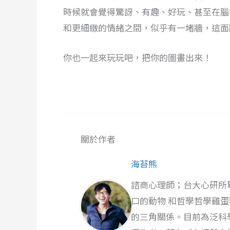
時候就會覺得驚訝、有趣、好玩、甚至在腦
和更細緻的情緒之間，似乎有一堵牆，這面
你也一起來玩玩吧，把你的圖畫出來！
關於作者
海苔熊
諮商心理師；台大心研所
口的動物 和哲學哲學雞
的三角關係。目前為泛科