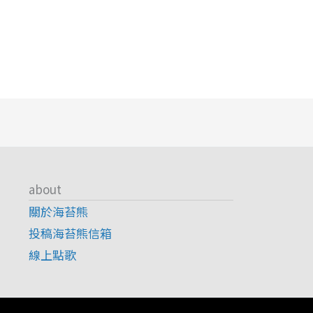
about
關於海苔熊
投稿海苔熊信箱
線上點歌