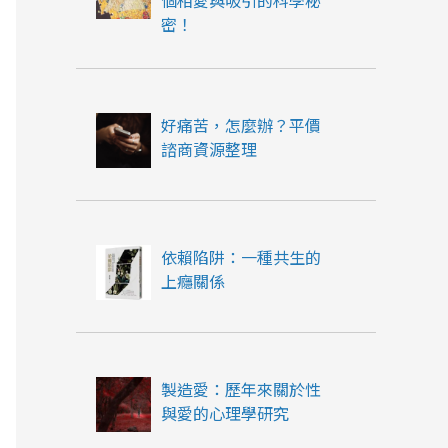
個相愛與吸引的科學秘
密！
好痛苦，怎麼辦？平價
諮商資源整理
依賴陷阱：一種共生的
上癮關係
製造愛：歷年來關於性
與愛的心理學研究