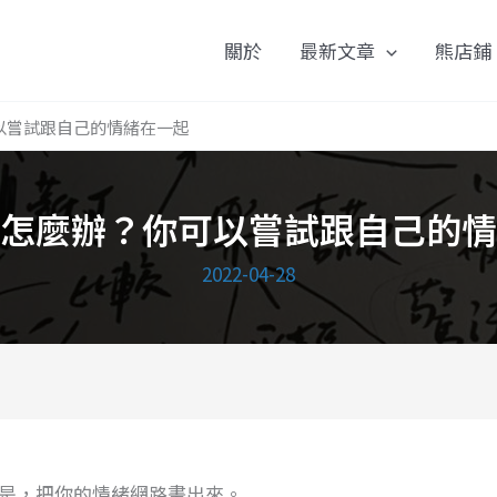
關於
最新文章
熊店鋪
以嘗試跟自己的情緒在一起
怎麼辦？你可以嘗試跟自己的情
2022-04-28
是，把你的情緒網路畫出來。