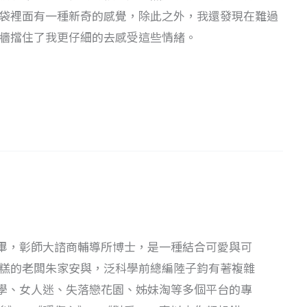
袋裡面有一種新奇的感覺，除此之外，我還發現在難過
牆擋住了我更仔細的去感受這些情緒。
畢，彰師大諮商輔導所博士，是一種結合可愛與可
蛋糕的老闆朱家安與，泛科學前總編陸子鈞有著複雜
學、女人迷、失落戀花園、姊妹淘等多個平台的專