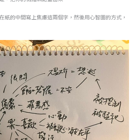
在紙的中間寫上焦慮這兩個字，然後用心智圖的方式，