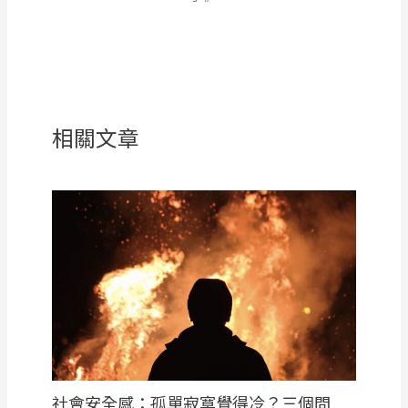
相關文章
社會安全感：孤單寂寞覺得冷？三個問