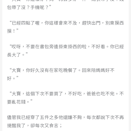
包帶了沒？手機呢？”
“已經四點了喔，你這樣會來不及，趕快出門，別東摸西
摸！”
“哎呀，不要在書包旁邊掛東掛西的啦，不好看。你已經
長大了。”
“大寶，你好久沒有在家吃晚餐了。回來陪媽媽好不
好。”
“大寶，這個下次不要買了，不好吃，爸爸也吃不完。不
要亂花錢。”
儘管我已經穿了五件之多他還嫌不夠，每次都說下次不再
提醒我了，卻每次又食言；