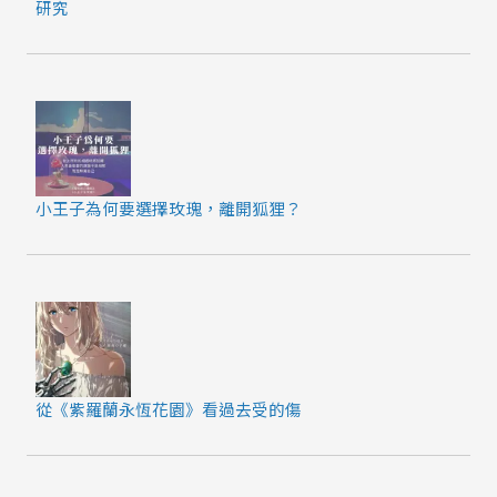
研究
小王子為何要選擇玫瑰，離開狐狸？
從《紫羅蘭永恆花園》看過去受的傷