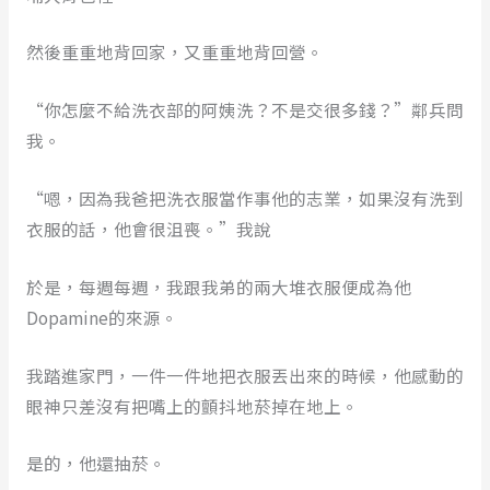
然後重重地背回家，又重重地背回營。
“你怎麼不給洗衣部的阿姨洗？不是交很多錢？”鄰兵問
我。
“嗯，因為我爸把洗衣服當作事他的志業，如果沒有洗到
衣服的話，他會很沮喪。”我說
於是，每週每週，我跟我弟的兩大堆衣服便成為他
Dopamine的來源。
我踏進家門，一件一件地把衣服丟出來的時候，他感動的
眼神只差沒有把嘴上的顫抖地菸掉在地上。
是的，他還抽菸。