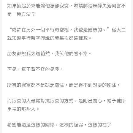
如果抽起菸來能讓他忘卻寂寞，燃燒肺泡麻醉失落何嘗不
是一種方法？
“或許在另外一個平行時空裡，我爸是健康的。”從大二
就知道平行時空假說的我每次都這樣想。
朋友都說我太過豁然，我笑他們看不穿。
可是，真正看不穿的是我。
所有的寂寞都不是缺乏關注，而是得不到想要的關注。
而寂寞的人最常對抗寂寞的方式，是附出關心，給予他所
重視的那些人。
希望能透過這樣的關懷，這樣的脆弱，這樣的在乎