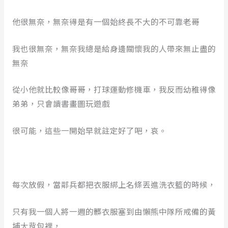
他很無奈，無奈得是有一個始終長不大的不可靠老哥
我也很無奈，無奈我總是給身邊關懷我的人帶來無止盡的
無奈
從小他就比較像哥哥，打球運動修機車，我反而幼稚得像
弟弟，只會讀書畫圖玩遊戲
很可能，這些一開始早就註定好了吧，哀。
每次放假，當鄰兵都把衣服綁上名條丟進洗衣籃的時候，
只有我一個人將一週的髒衣服塞到由懶熊中隊所戒備的黃
埔大背包裡，