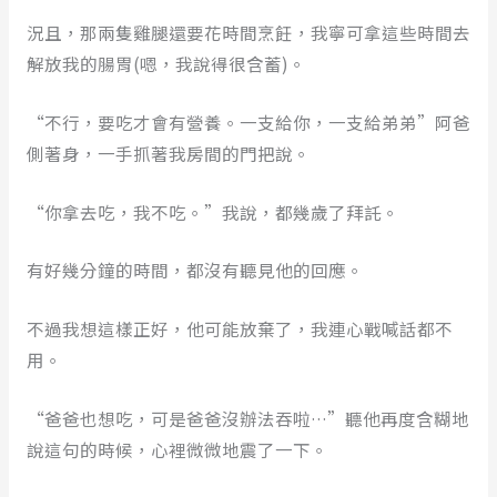
況且，那兩隻雞腿還要花時間烹飪，我寧可拿這些時間去
解放我的腸胃(嗯，我說得很含蓄)。
“不行，要吃才會有營養。一支給你，一支給弟弟”阿爸
側著身，一手抓著我房間的門把說。
“你拿去吃，我不吃。”我說，都幾歲了拜託。
有好幾分鐘的時間，都沒有聽見他的回應。
不過我想這樣正好，他可能放棄了，我連心戰喊話都不
用。
“爸爸也想吃，可是爸爸沒辦法吞啦…”聽他再度含糊地
說這句的時候，心裡微微地震了一下。