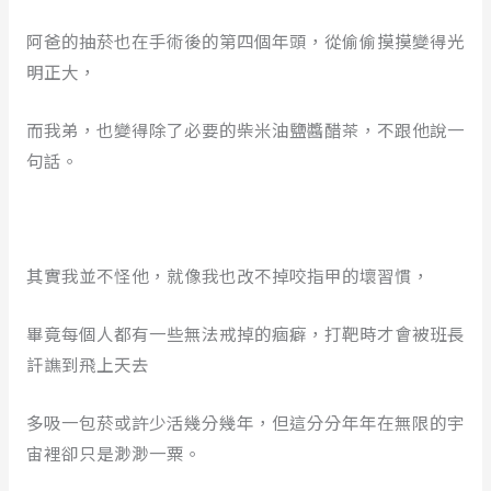
阿爸的抽菸也在手術後的第四個年頭，從偷偷摸摸變得光
明正大，
而我弟，也變得除了必要的柴米油鹽醬醋茶，不跟他說一
句話。
其實我並不怪他，就像我也改不掉咬指甲的壞習慣，
畢竟每個人都有一些無法戒掉的痼癖，打靶時才會被班長
訐譙到飛上天去
多吸一包菸或許少活幾分幾年，但這分分年年在無限的宇
宙裡卻只是渺渺一粟。