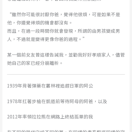
“雖然你可能很討厭你爸，覺得他很煩，可是如果不是
他，你連覺得煩的機會都沒有。
而且，在過一段時間你就會發現，所謂的由男孩變成男
人，不過就是變得更像你爸的過程。”
某一個前女友曾這樣告誡我，並勸我好好孝順家人，儘管
她自己的家已經分崩離析。
1939年背著彈藥在叢林裡追趕日軍的阿公
1978年扛著步槍在凱道前等待阿母的阿爸，以及
2012年率領拉拉熊在網路上終結孤單的我