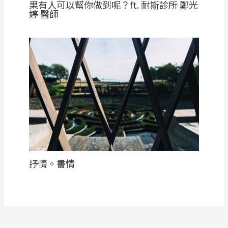
果有人可以幫你做到呢？ft. 耐斯診所 鄭光
婷 醫師
抒情。書情