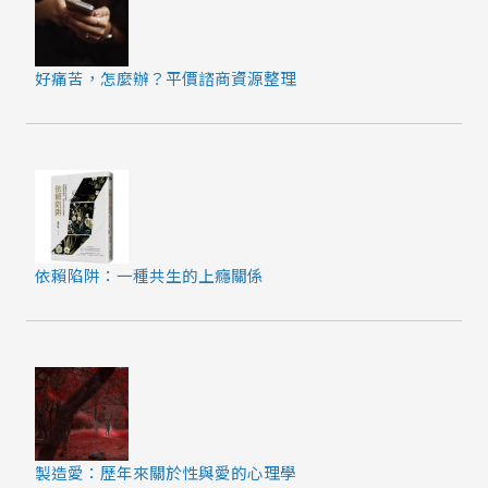
好痛苦，怎麼辦？平價諮商資源整理
依賴陷阱：一種共生的上癮關係
製造愛：歷年來關於性與愛的心理學