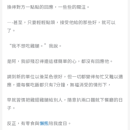
換得對方一點點的回應，一些些的關注。
—-甚至，只要輕輕點頭，接受他給的那些好，就可以
了。
“我不想吃雞腿。”我說。
是阿，我卻殘忍得連這樣簡單的心，都沒有回應他。
調到新的單位以後菜色很好，但一切都變得匆忙又難以適
應，連每餐吃飯都只有7分鐘，無福消受的情形下，
早就習慣把雞翅雞腿給別人，隨意扒兩口麵就下餐廳的日
子。
反正，有零食與
懶熊
陪我度日。