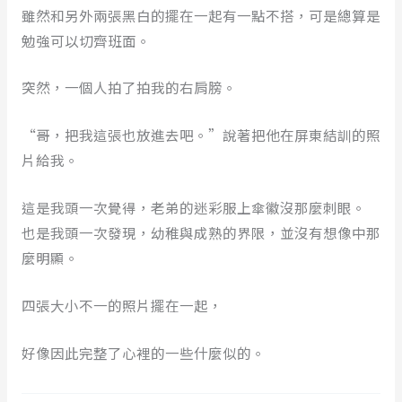
雖然和另外兩張黑白的擺在一起有一點不搭，可是總算是
勉強可以切齊班面。
突然，一個人拍了拍我的右肩膀。
“哥，把我這張也放進去吧。”說著把他在屏東結訓的照
片給我。
這是我頭一次覺得，老弟的迷彩服上傘徽沒那麼刺眼。
也是我頭一次發現，幼稚與成熟的界限，並沒有想像中那
麼明顯。
四張大小不一的照片擺在一起，
好像因此完整了心裡的一些什麼似的。