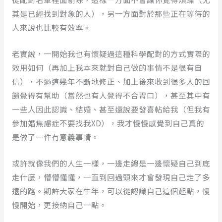
其是已經找到對象的人），另一方面對於那些正在等待的
人來說也比較有效率。
老實說，一開始我也有懷疑過這種科學配對的方式實際的
效用如何（再加上我本來就對自己做的事情不是很有自
信），不過這幾年不斷地修正、加上後來收到很多人的回
饋覺得有幫助（當然也有人覺得不合胃口），甚至其中有
一些人因此認識、結婚、甚至還說要發喜帖給我（但我有
參加婚焦慮症不要找我XD），我才慢慢感覺到自己真的
是做了一件有意義事情。
或許就像我們的人生一樣，一邊走總是一邊懷疑自己到底
走什麼，懵懵懂懂，一直到回過頭來才會發現自己走了多
遠的路。期許大家在牛年，可以從認識自己這個起點，慢
慢開始，更接納自己一點。