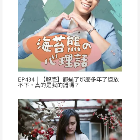
EP434｜【解惑】都過了那麼多年了還放
不下，真的是我的錯嗎？