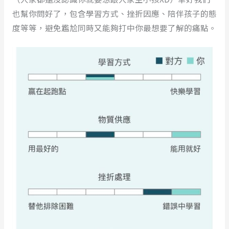
也幫你問好了，包含學習方式、挫折因應、陪伴孩子的態
度等等，避免尷尬同時又能夠打中你最想要了解的痛點。