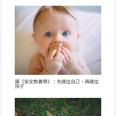
讀《安定教養學》：先穩住自己，再穩住
孩子