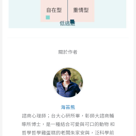
關於作者
海苔熊
諮商心理師；台大心研所畢，彰師大諮商輔
導所博士，是一種結合可愛與可口的動物 和
哲學哲學雞蛋糕的老闆朱家安與，泛科學前