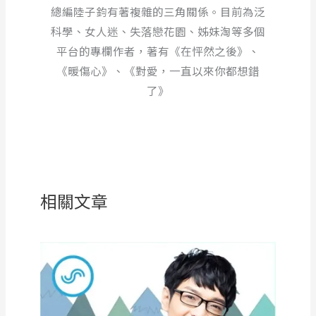
總編陸子鈞有著複雜的三角關係。目前為泛
科學、女人迷、失落戀花園、姊妹淘等多個
平台的專欄作者，著有《在怦然之後》、
《暖傷心》、《對愛，一直以來你都想錯
了》
相關文章