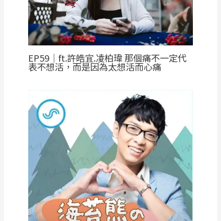
EP59｜ft.許皓宜.凌柏瑋 那個痛不一定代
表不想活，而是因為太想活而心痛