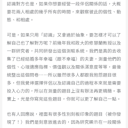
認識對方也是，如果你想要經營一段伴侶關係的話，大概
要花兩人相處的幾乎所有的時間，來觀察彼此的個性、動
態、和相處。
可是，如果只用「認識」又會過於抽象，要怎樣才可以了
解自己也了解對方呢？前幾年我和政大的修慧蘭教授以及
一群研究者，共同研發出這個測驗系統。我們是真的去收
集了已經結婚多年幸福（跟不幸福）的夫妻，測量他們的
個性、心理適應指標、價值觀以及關係滿意度等等，最後
統整出這個問卷⋯⋯所以雖然很多人都跟我抱怨題目很
多，但我覺得選擇伴侶以及認識自己的過程本來就是需要
投入心力的，所以在測量的題目上沒有辦法再更精簡。事
實上，光是你寫完這些題目，你就可以更了解自己一點。
也有人回應說，裡面有很多性別刻板印象的題目（被你發
現了！）我們是刻意放進去的，因為研究顯示在一段關係