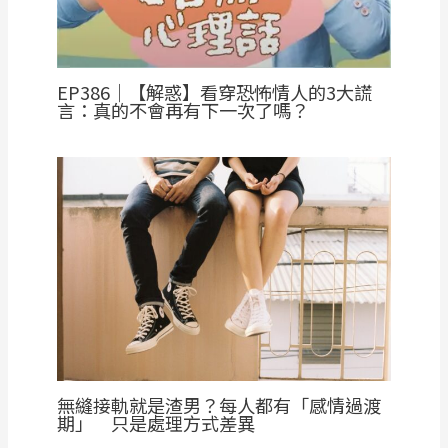
EP386｜【解惑】看穿恐怖情人的3大謊
言：真的不會再有下一次了嗎？
無縫接軌就是渣男？每人都有「感情過渡
期」 只是處理方式差異