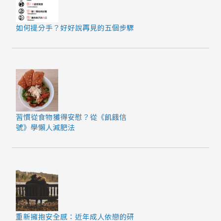
如何提分手？好好說再見的五個步驟
習慣從食物獲得安慰？從《飢餓信
號》學懶人減肥法
重新擁抱安全感：近年成人依戀的研