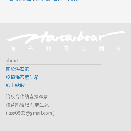
about
關於海苔熊
投稿海苔熊信箱
線上點歌
洽談合作請直接聯繫
海苔熊經紀人 麻生汶
(
asa0803@gmail.com
)