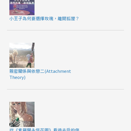
小王子為何要選擇玫瑰，離開狐狸？
親密關係與依戀二(Attachment
Theory)
從《紫羅蘭永恆花園》看過去受的傷