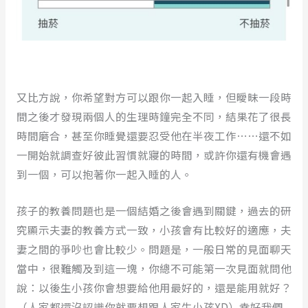
又比方說，你希望對方可以跟你一起入睡，但曖昧一段時
間之後才發現兩個人的生理時鐘完全不同，結果花了很長
時間磨合，甚至你睡覺還要忍受他在半夜工作⋯⋯還不如
一開始就調查好彼此習慣就寢的時間，或許你還有機會遇
到一個，可以抱著你一起入睡的人。
孩子的教養問題也是一個結婚之後會遇到關鍵，過去的研
究顯示夫妻的教養方式一致，小孩會有比較好的適應，夫
妻之間的爭吵也會比較少。問題是，一般日常的見面聊天
當中，很難觸及到這一塊，你總不可能第一次見面就問他
說：以後生小孩你會想要給他用最好的，還是能用就好？
（人家都還沒認識你就要想跟人家生小孩XD）幸好我們