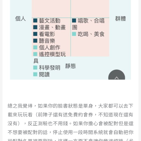
總之我覺得，如果你的臉書狀態是單身，大家都可以去下
載來玩玩看（前陣子還有送免費約會券，不知道現在還有
沒有），反正測驗也不用錢。如果你擔心會被配對但是還
不想要被配對的話，停止使用一段時間系統就會自動把你
從配對名單裡面剔除，這樣一方面不會讓你覺得煩躁（尤