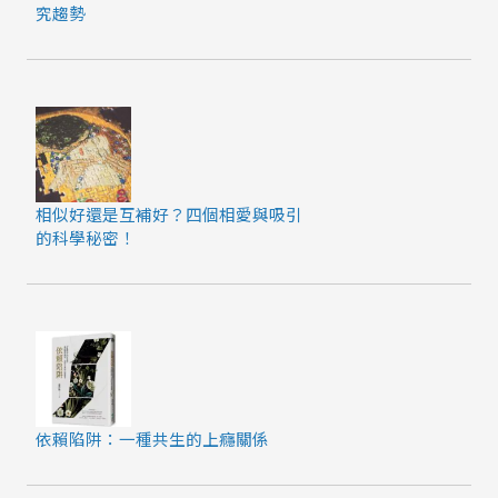
究趨勢
相似好還是互補好？四個相愛與吸引
的科學秘密！
依賴陷阱：一種共生的上癮關係