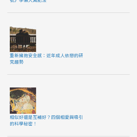
重新擁抱安全感：近年成人依戀的研
究趨勢
相似好還是互補好？四個相愛與吸引
的科學秘密！