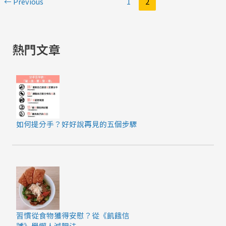
←
Previous
1
2
熱門文章
如何提分手？好好說再見的五個步驟
習慣從食物獲得安慰？從《飢餓信
號》學懶人減肥法