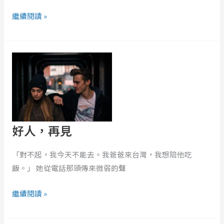
繼續閱讀 »
好
人，
再
見
好人，再見
「對不起，我今天不能去。我爸爸來台灣，我想陪他吃
飯。」 她從電話那頭傳來微弱的聲
繼續閱讀 »