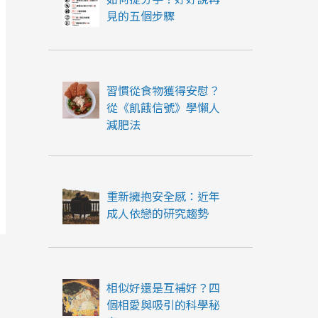
見的五個步驟
習慣從食物獲得安慰？
從《飢餓信號》學懶人
減肥法
重新擁抱安全感：近年
成人依戀的研究趨勢
相似好還是互補好？四
個相愛與吸引的科學秘