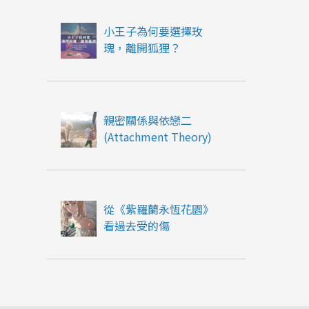
小王子為何要選擇玫
瑰，離開狐狸？
親密關係與依戀二
(Attachment Theory)
從《紫羅蘭永恆花園》
看過去受的傷