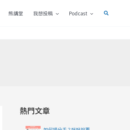
搜
熊講堂
我想投稿
Podcast
尋
熱門文章
如何提分手？好好說再