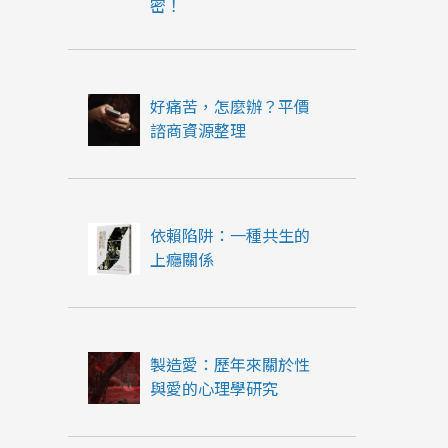
密！
好痛苦，怎麼辦？平價
諮商資源整理
依賴陷阱：一種共生的
上癮關係
製造愛：歷年來關於性
與愛的心理學研究