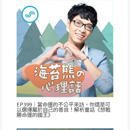
EP399｜當命運的不公平來訪，你還是可
以選擇屬於自己的善良！解析童話《想戰
勝命運的國王》