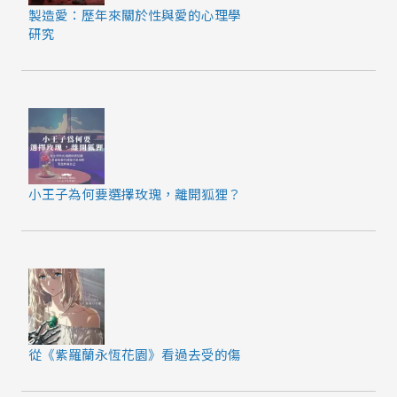
製造愛：歷年來關於性與愛的心理學
研究
小王子為何要選擇玫瑰，離開狐狸？
從《紫羅蘭永恆花園》看過去受的傷