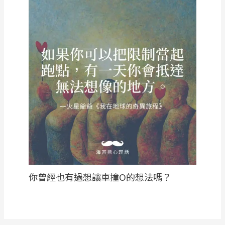
你曾經也有過想讓車撞O的想法嗎？