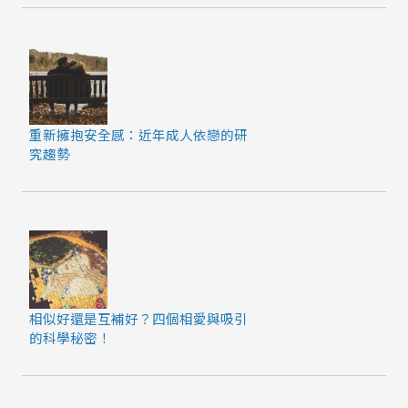
重新擁抱安全感：近年成人依戀的研
究趨勢
相似好還是互補好？四個相愛與吸引
的科學秘密！