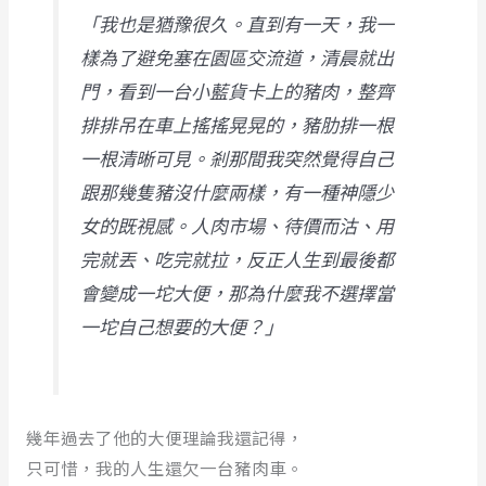
「我也是猶豫很久。直到有一天，我一
樣為了避免塞在園區交流道，清晨就出
門，看到一台小藍貨卡上的豬肉，整齊
排排吊在車上搖搖晃晃的，豬肋排一根
一根清晰可見。剎那間我突然覺得自己
跟那幾隻豬沒什麼兩樣，有一種神隱少
女的既視感。人肉市場、待價而沽、用
完就丟、吃完就拉，反正人生到最後都
會變成一坨大便，那為什麼我不選擇當
一坨自己想要的大便？」
幾年過去了他的大便理論我還記得，
只可惜，我的人生還欠一台豬肉車。