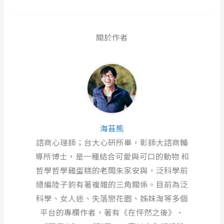
關於作者
海苔熊
諮商心理師；台大心研所畢，彰師大諮商輔
導所博士，是一種結合可愛與可口的動物 和
哲學哲學雞蛋糕的老闆朱家安與，泛科學前
總編陸子鈞有著複雜的三角關係。目前為泛
科學、女人迷、失落戀花園、姊妹淘等多個
平台的專欄作者，著有《在怦然之後》、