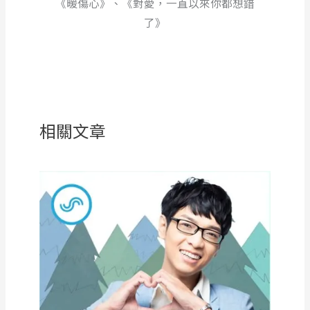
《暖傷心》、《對愛，一直以來你都想錯
了》
相關文章