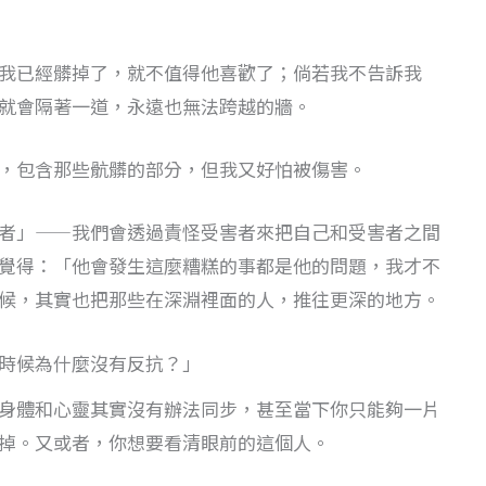
我已經髒掉了，就不值得他喜歡了；倘若我不告訴我
就會隔著一道，永遠也無法跨越的牆。
，包含那些骯髒的部分，但我又好怕被傷害。
者」——我們會透過責怪受害者來把自己和受害者之間
覺得：「他會發生這麼糟糕的事都是他的問題，我才不
候，其實也把那些在深淵裡面的人，推往更深的地方。
時候為什麼沒有反抗？」
身體和心靈其實沒有辦法同步，甚至當下你只能夠一片
掉。又或者，你想要看清眼前的這個人。