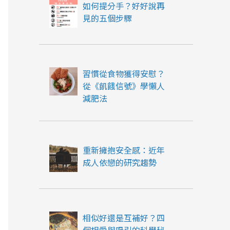
如何提分手？好好說再
見的五個步驟
習慣從食物獲得安慰？
從《飢餓信號》學懶人
減肥法
重新擁抱安全感：近年
成人依戀的研究趨勢
相似好還是互補好？四