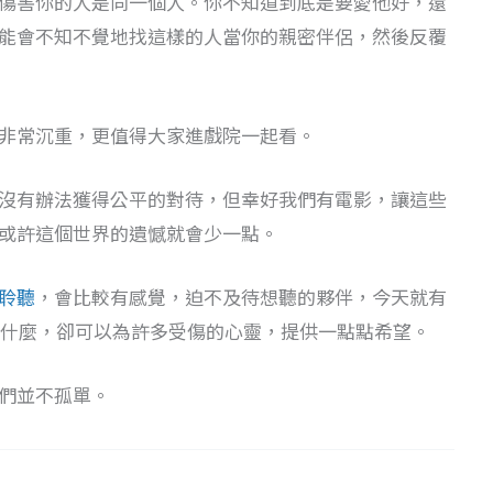
傷害你的人是同一個人。你不知道到底是要愛他好，還
能會不知不覺地找這樣的人當你的親密伴侶，然後反覆
非常沉重，更值得大家進戲院一起看。
沒有辦法獲得公平的對待，但幸好我們有電影，讓這些
或許這個世界的遺憾就會少一點。
聆聽
，會比較有感覺，迫不及待想聽的夥伴，今天就有
改變什麼，卻可以為許多受傷的心靈，提供一點點希望。
們並不孤單。