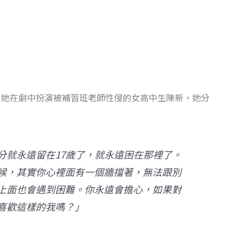
，她在劇中扮演被補習班老師性侵的女高中生陳新，她分
分就永遠留在17歲了，就永遠困在那裡了。
候，其實你心裡面有一個牆擋著，無法跟別
上面也會遇到困難。你永遠會擔心，如果對
喜歡這樣的我嗎？」