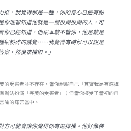
力推，我覺得那是一種，你的身心已經有點
是你理智知道他就是一個很爛很爛的人，可
實你已經知道，他根本就不管你，他是就是
種很粉碎的感覺⋯⋯我覺得有時候可以說是
答案，然後被摧毁。」
美的受害者並不存在。當你說服自己「其實我是有選擇
有辦法扮演「完美的受害者」；但當你接受了當初的自
言喻的痛苦當中。
對方可能會讓你覺得你有選擇權。他好像裝