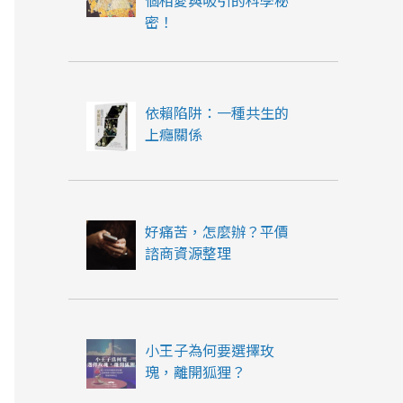
個相愛與吸引的科學秘
密！
依賴陷阱：一種共生的
上癮關係
好痛苦，怎麼辦？平價
諮商資源整理
小王子為何要選擇玫
瑰，離開狐狸？