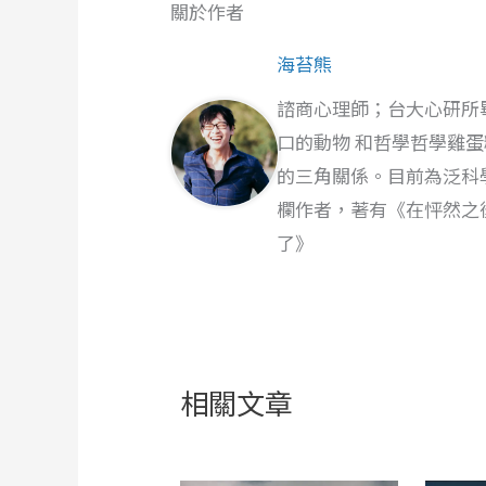
關於作者
海苔熊
諮商心理師；台大心研所
口的動物 和哲學哲學雞
的三角關係。目前為泛科
欄作者，著有《在怦然之
了》
相關文章