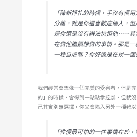
「陳新掙扎的時候，手沒有很用
分離，就是你還喜歡這個人，但
是你還是沒有辦法抗拒他⋯⋯其
在做他繼續想做的事情。那是一
一種自虐嗎？你好像是在找一個
我們經常會想像一個完美的受害者，但是完
的」的時候，會得到一點點掌控感，但就沒
己其實別無選擇，你又會陷入另外一種難以
「性侵最可怕的一件事情在於，